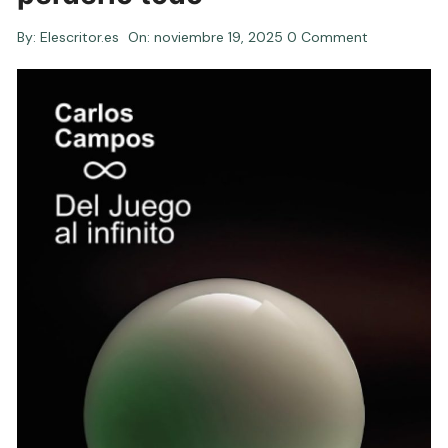
By:
Elescritor.es
On:
noviembre 19, 2025
0 Comment