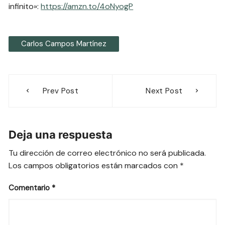
infinito»:
https://amzn.to/4oNyogP
Carlos Campos Martínez
Navegación
Prev Post
Next Post
de
entradas
Deja una respuesta
Tu dirección de correo electrónico no será publicada.
Los campos obligatorios están marcados con
*
Comentario
*