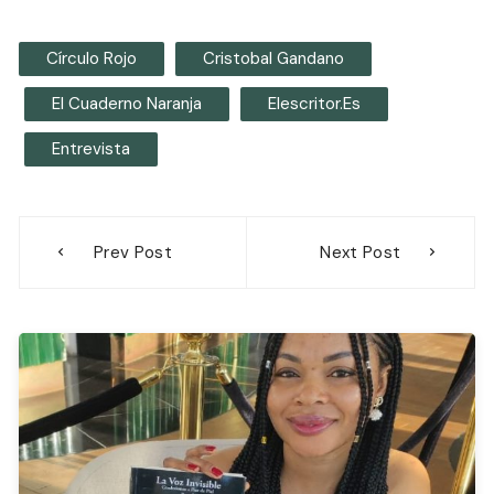
Círculo Rojo
Cristobal Gandano
El Cuaderno Naranja
Elescritor.es
Entrevista
Navegación
Prev Post
Next Post
de
entradas