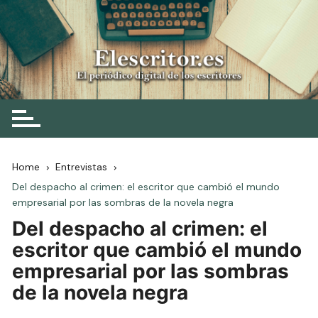
Skip
to
content
Elescritor.es
El periódico digital de los escritores
Home
Entrevistas
Del despacho al crimen: el escritor que cambió el mundo
empresarial por las sombras de la novela negra
Del despacho al crimen: el
escritor que cambió el mundo
empresarial por las sombras
de la novela negra