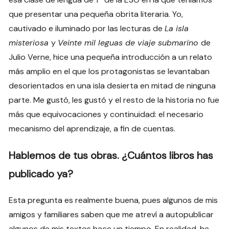
que presentar una pequeña obrita literaria. Yo,
cautivado e iluminado por las lecturas de
La isla
misteriosa
y
Veinte mil leguas de viaje submarino
de
Julio Verne, hice una pequeña introducción a un relato
más amplio en el que los protagonistas se levantaban
desorientados en una isla desierta en mitad de ninguna
parte. Me gustó, les gustó y el resto de la historia no fue
más que equivocaciones y continuidad: el necesario
mecanismo del aprendizaje, a fin de cuentas.
Hablemos de tus obras. ¿Cuántos libros has
publicado ya?
Esta pregunta es realmente buena, pues algunos de mis
amigos y familiares saben que me atreví a autopublicar
algunos de mis textos hace un tiempo. En realidad, he