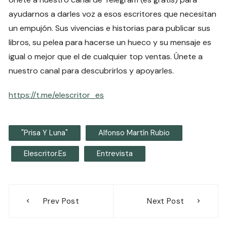
ayudarnos a darles voz a esos escritores que necesitan
un empujón. Sus vivencias e historias para publicar sus
libros, su pelea para hacerse un hueco y su mensaje es
igual o mejor que el de cualquier top ventas. Únete a
nuestro canal para descubrirlos y apoyarles.
https://t.me/elescritor_es
"Prisa Y Luna"
Alfonso Martín Rubio
Elescritor.es
Entrevista
Navegación
Prev Post
Next Post
de
entradas