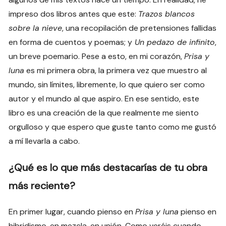
impreso dos libros antes que este:
Trazos blancos
sobre la nieve
, una recopilación de pretensiones fallidas
en forma de cuentos y poemas; y
Un pedazo de infinito
,
un breve poemario. Pese a esto, en mi corazón,
Prisa y
luna
es mi primera obra, la primera vez que muestro al
mundo, sin límites, libremente, lo que quiero ser como
autor y el mundo al que aspiro. En ese sentido, este
libro es una creación de la que realmente me siento
orgulloso y que espero que guste tanto como me gustó
a mí llevarla a cabo.
¿Qué es lo que más destacarías de tu obra
más reciente?
En primer lugar, cuando pienso en
Prisa y luna
pienso en
hibridismo, en mezcla, en unión. Como veréis cuando