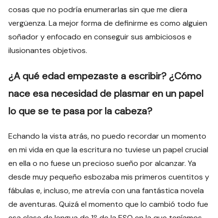
cosas que no podría enumerarlas sin que me diera
vergüenza. La mejor forma de definirme es como alguien
soñador y enfocado en conseguir sus ambiciosos e
ilusionantes objetivos.
¿A qué edad empezaste a escribir? ¿Cómo
nace esa necesidad de plasmar en un papel
lo que se te pasa por la cabeza?
Echando la vista atrás, no puedo recordar un momento
en mi vida en que la escritura no tuviese un papel crucial
en ella o no fuese un precioso sueño por alcanzar. Ya
desde muy pequeño esbozaba mis primeros cuentitos y
fábulas e, incluso, me atrevía con una fantástica novela
de aventuras. Quizá el momento que lo cambió todo fue
esa clase de lengua de 1º de la ESO en la que teníamos