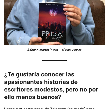
Alfonso Martín Rubio – «Prisa y luna»
¿Te gustaría conocer las
apasionantes historias de
escritores modestos, pero no por
ello menos buenos?
Únete a nuestro canal de Telegram (es gratis) para