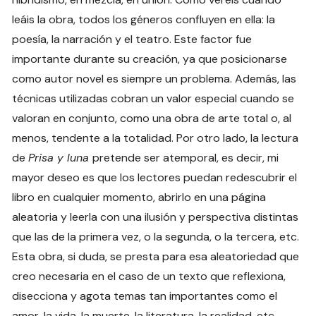
leáis la obra, todos los géneros confluyen en ella: la
poesía, la narración y el teatro. Este factor fue
importante durante su creación, ya que posicionarse
como autor novel es siempre un problema. Además, las
técnicas utilizadas cobran un valor especial cuando se
valoran en conjunto, como una obra de arte total o, al
menos, tendente a la totalidad. Por otro lado, la lectura
de
Prisa y luna
pretende ser atemporal, es decir, mi
mayor deseo es que los lectores puedan redescubrir el
libro en cualquier momento, abrirlo en una página
aleatoria y leerla con una ilusión y perspectiva distintas
que las de la primera vez, o la segunda, o la tercera, etc.
Esta obra, si duda, se presta para esa aleatoriedad que
creo necesaria en el caso de un texto que reflexiona,
disecciona y agota temas tan importantes como el
amor, la vida, la muerte, la literatura, la realidad, etc.