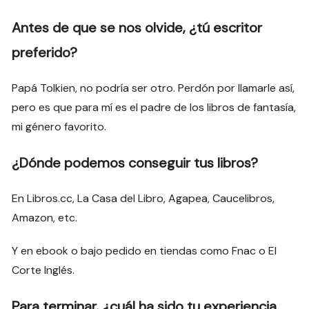
Antes de que se nos olvide, ¿tú escritor
preferido?
Papá Tolkien, no podría ser otro. Perdón por llamarle así,
pero es que para mí es el padre de los libros de fantasía,
mi género favorito.
¿Dónde podemos conseguir tus libros?
En Libros.cc, La Casa del Libro, Agapea, Caucelibros,
Amazon, etc.
Y en ebook o bajo pedido en tiendas como Fnac o El
Corte Inglés.
Para terminar, ¿cuál ha sido tu experiencia