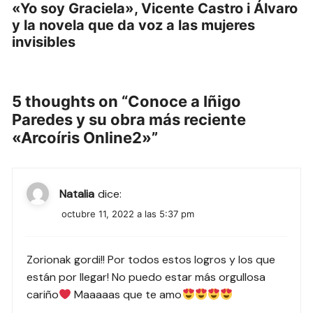
«Yo soy Graciela», Vicente Castro i Álvaro
y la novela que da voz a las mujeres
invisibles
5 thoughts on “
Conoce a Iñigo
Paredes y su obra más reciente
«Arcoíris Online2»
”
Natalia
dice:
octubre 11, 2022 a las 5:37 pm
Zorionak gordi!! Por todos estos logros y los que
están por llegar! No puedo estar más orgullosa
cariño
Maaaaas que te amo