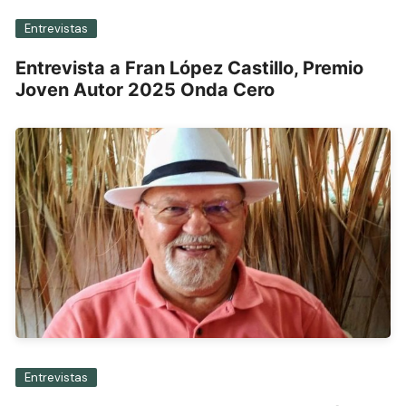
Entrevistas
Entrevista a Fran López Castillo, Premio
Joven Autor 2025 Onda Cero
Entrevistas