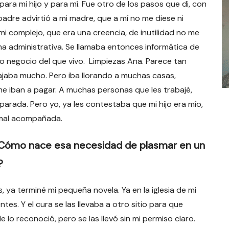
para mi hijo y para mí. Fue otro de los pasos que di, con
adre advirtió a mi madre, que a mí no me diese ni
i complejo, que era una creencia, de inutilidad no me
ama administrativa. Se llamaba entonces informática de
 negocio del que vivo. Limpiezas Ana. Parece tan
abajaba mucho. Pero iba llorando a muchas casas,
e iban a pagar. A muchas personas que les trabajé,
arada. Pero yo, ya les contestaba que mi hijo era mío,
e mal acompañada.
¿Cómo nace esa necesidad de plasmar en un
?
 ya terminé mi pequeña novela. Ya en la iglesia de mi
es. Y el cura se las llevaba a otro sitio para que
Me lo reconoció, pero se las llevó sin mi permiso claro.