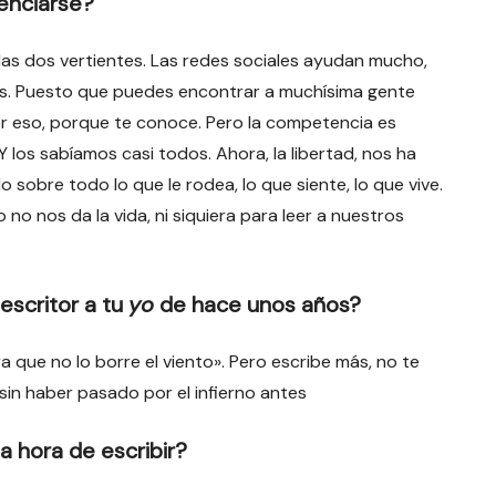
enciarse?
las dos vertientes. Las redes sociales ayudan mucho,
es. Puesto que puedes encontrar a muchísima gente
or eso, porque te conoce. Pero la competencia es
 los sabíamos casi todos. Ahora, la libertad, nos ha
 sobre todo lo que le rodea, lo que siente, lo que vive.
 no nos da la vida, ni siquiera para leer a nuestros
escritor a tu
yo
de hace unos años?
a que no lo borre el viento». Pero escribe más, no te
o sin haber pasado por el infierno antes
a hora de escribir?