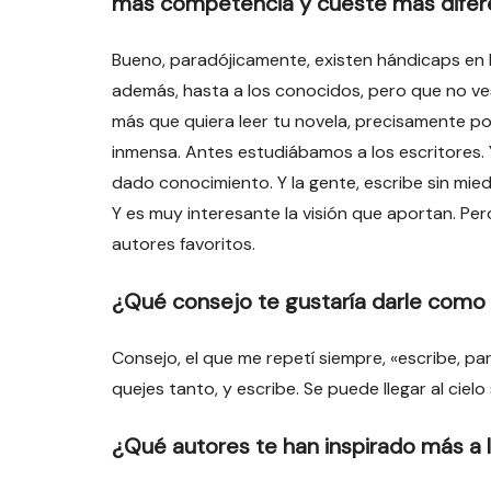
más competencia y cueste más difer
Bueno, paradójicamente, existen hándicaps en 
además, hasta a los conocidos, pero que no v
más que quiera leer tu novela, precisamente p
inmensa. Antes estudiábamos a los escritores. Y
dado conocimiento. Y la gente, escribe sin miedo
Y es muy interesante la visión que aportan. Pero
autores favoritos.
¿Qué consejo te gustaría darle como 
Consejo, el que me repetí siempre, «escribe, par
quejes tanto, y escribe. Se puede llegar al ciel
¿Qué autores te han inspirado más a l