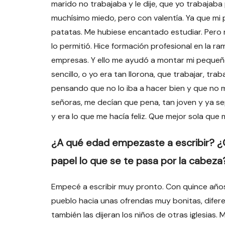
marido no trabajaba y le dije, que yo trabajaba 
muchísimo miedo, pero con valentía. Ya que mi p
patatas. Me hubiese encantado estudiar. Pero m
lo permitió. Hice formación profesional en la r
empresas. Y ello me ayudó a montar mi pequeño
sencillo, o yo era tan llorona, que trabajar, tr
pensando que no lo iba a hacer bien y que no m
señoras, me decían que pena, tan joven y ya sep
y era lo que me hacía feliz. Que mejor sola qu
¿A qué edad empezaste a escribir? 
papel lo que se te pasa por la cabeza
Empecé a escribir muy pronto. Con quince años,
pueblo hacia unas ofrendas muy bonitas, diferent
también las dijeran los niños de otras iglesias. 