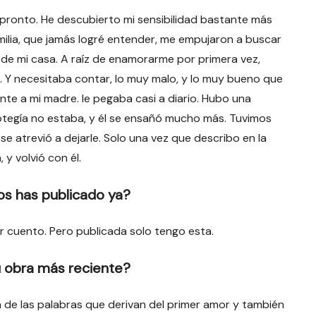
 pronto. He descubierto mi sensibilidad bastante más
amilia, que jamás logré entender, me empujaron a buscar
ra de mi casa. A raíz de enamorarme por primera vez,
. Y necesitaba contar, lo muy malo, y lo muy bueno que
te a mi madre. le pegaba casi a diario. Hubo una
otegía no estaba, y él se ensañó mucho más. Tuvimos
e atrevió a dejarle. Solo una vez que describo en la
, y volvió con él.
os has publicado ya?
r cuento. Pero publicada solo tengo esta.
u obra más reciente?
a de las palabras que derivan del primer amor y también