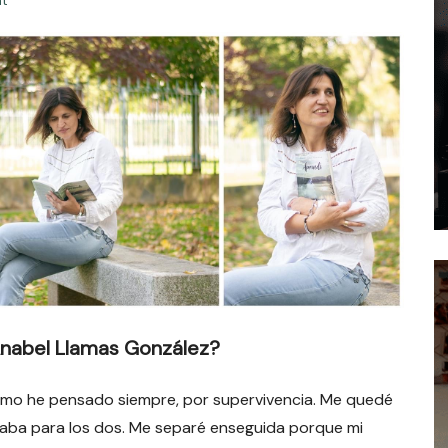
t
 Anabel Llamas González?
mo he pensado siempre, por supervivencia. Me quedé
legaba para los dos. Me separé enseguida porque mi