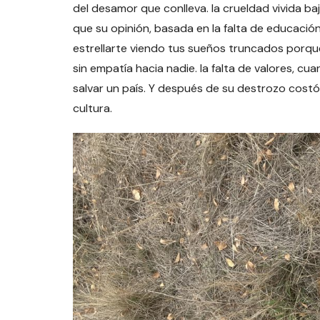
del desamor que conlleva. la crueldad vivida b
que su opinión, basada en la falta de educación
estrellarte viendo tus sueños truncados porque
sin empatía hacia nadie. la falta de valores, cua
salvar un país. Y después de su destrozo costó 
cultura.