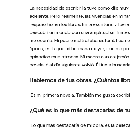
La necesidad de escribir la tuve como dije muy
adelante. Pero realmente, las vivencias en mi f
respuestas en los libros. En la escritura, y fue
descubrí un mundo con una amplitud sin límites
me ocurría. Mi padre maltrataba sistemáticamen
época, en la que mi hermana mayor, que me pr
episodios muy atroces. Mi madre aun así jamás s
novela. Y al día siguiente volvió. Él fue a buscarla
Hablemos de tus obras. ¿Cuántos libr
Es mi primera novela. También me gusta escribi
¿Qué es lo que más destacarías de t
Lo que más destacaría de mi obra, es la bellez