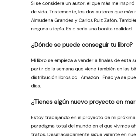
Si se considera un autor, el que más me inspiró
de vida. Tristemente, los dos autores que má
Almudena Grandes y Carlos Ruiz Zafón. También 
ninguna utopía. Es o sería una bonita realidad.
¿Dónde se puede conseguir tu libro?
Mi libro se empieza a vender a finales de esta
partir de la semana que viene también en las b
distribución libros.cc Amazon Fnac ya se pue
días.
¿Tienes algún nuevo proyecto en ma
Estoy trabajando en el proyecto de mi próxima
paradigma total del mundo en el que vivimos a
tratos. Desgraciadamente sigue vigente en nue