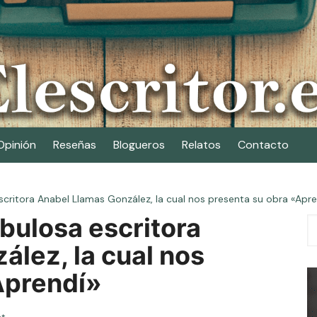
Opinión
Reseñas
Blogueros
Relatos
Contacto
critora Anabel Llamas González, la cual nos presenta su obra «Apre
bulosa escritora
lez, la cual nos
Aprendí»