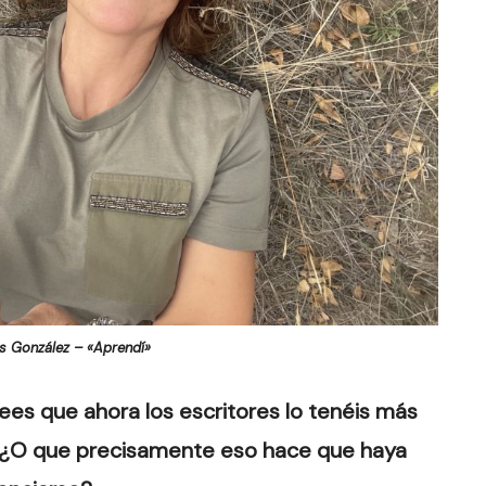
s González – «Aprendí»
ees que ahora los escritores lo tenéis más
es? ¿O que precisamente eso hace que haya