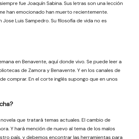
 siempre fue Joaquín Sabina. Sus letras son una lección
s me han emocionado han muerto recientemente.
Jose Luis Sampedro. Su filosofía de vida no es
 semana en Benavente, aquí donde vivo. Se puede leer a
ibliotecas de Zamora y Benavente. Y en los canales de
de comprar. En el corte inglés supongo que en unos
rcha?
 novela que tratará temas actuales. El cambio de
hora. Y hará mención de nuevo al tema de los malos
stro país, y debemos encontrar las herramientas para