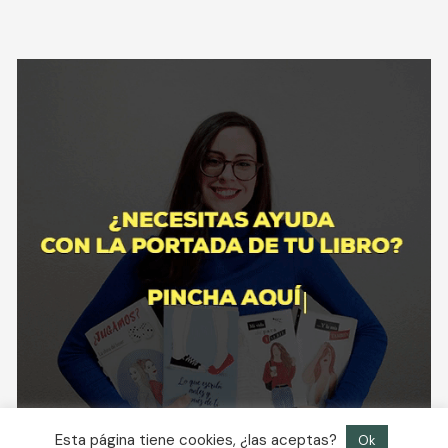
Esta página tiene cookies, ¿las aceptas?
Ok