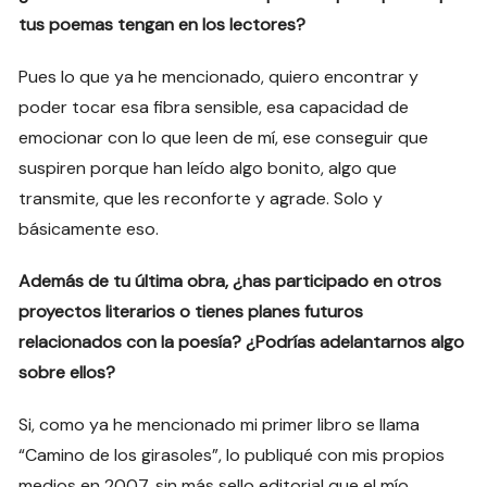
tus poemas tengan en los lectores?
Pues lo que ya he mencionado, quiero encontrar y
poder tocar esa fibra sensible, esa capacidad de
emocionar con lo que leen de mí, ese conseguir que
suspiren porque han leído algo bonito, algo que
transmite, que les reconforte y agrade. Solo y
básicamente eso.
Además de tu última obra, ¿has participado en otros
proyectos literarios o tienes planes futuros
relacionados con la poesía? ¿Podrías adelantarnos algo
sobre ellos?
Si, como ya he mencionado mi primer libro se llama
“Camino de los girasoles”, lo publiqué con mis propios
medios en 2007, sin más sello editorial que el mío