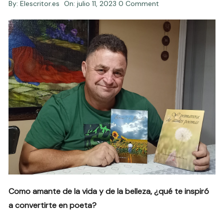
By:
Elescritor.es
On:
julio 11, 2023
0 Comment
Como amante de la vida y de la belleza, ¿qué te inspiró
a convertirte en poeta?