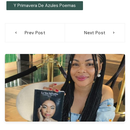
Y Primavera De Azules Poemas
Navegación
Prev Post
Next Post
de
entradas