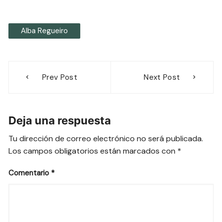
Alba Regueiro
Navegación
Prev Post
Next Post
de
entradas
Deja una respuesta
Tu dirección de correo electrónico no será publicada.
Los campos obligatorios están marcados con
*
Comentario
*