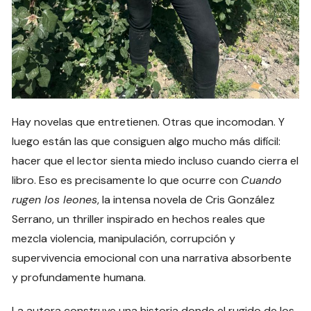
Hay novelas que entretienen. Otras que incomodan. Y
luego están las que consiguen algo mucho más difícil:
hacer que el lector sienta miedo incluso cuando cierra el
libro. Eso es precisamente lo que ocurre con
Cuando
rugen los leones
, la intensa novela de Cris González
Serrano, un thriller inspirado en hechos reales que
mezcla violencia, manipulación, corrupción y
supervivencia emocional con una narrativa absorbente
y profundamente humana.
La autora construye una historia donde el rugido de los