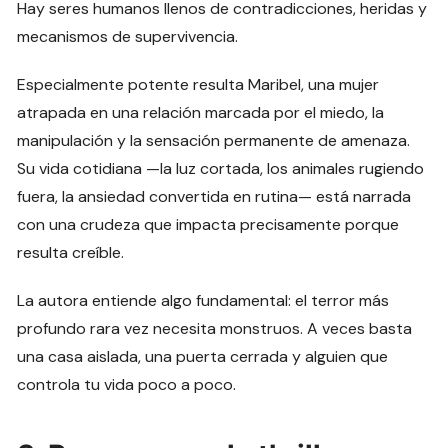
Hay seres humanos llenos de contradicciones, heridas y
mecanismos de supervivencia.
Especialmente potente resulta Maribel, una mujer
atrapada en una relación marcada por el miedo, la
manipulación y la sensación permanente de amenaza.
Su vida cotidiana —la luz cortada, los animales rugiendo
fuera, la ansiedad convertida en rutina— está narrada
con una crudeza que impacta precisamente porque
resulta creíble.
La autora entiende algo fundamental: el terror más
profundo rara vez necesita monstruos. A veces basta
una casa aislada, una puerta cerrada y alguien que
controla tu vida poco a poco.