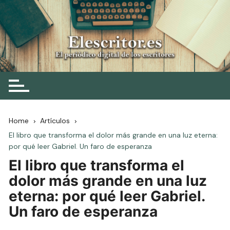
Skip
to
content
Elescritor.es
El periódico digital de los escritores
Home
Artículos
El libro que transforma el dolor más grande en una luz eterna:
por qué leer Gabriel. Un faro de esperanza
El libro que transforma el
dolor más grande en una luz
eterna: por qué leer Gabriel.
Un faro de esperanza