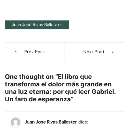
Juan José Rivas Ballester
Navegación
Prev Post
Next Post
de
entradas
One thought on “
El libro que
transforma el dolor más grande en
una luz eterna: por qué leer Gabriel.
Un faro de esperanza
”
Juan Jose Rivas Ballester
dice: