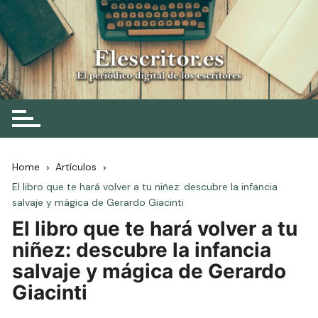
Skip
to
content
Elescritor.es
El periódico digital de los escritores
Home
Artículos
El libro que te hará volver a tu niñez: descubre la infancia
salvaje y mágica de Gerardo Giacinti
El libro que te hará volver a tu
niñez: descubre la infancia
salvaje y mágica de Gerardo
Giacinti