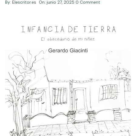
By:
Elescritor.es
On:
junio 27, 2025
0 Comment