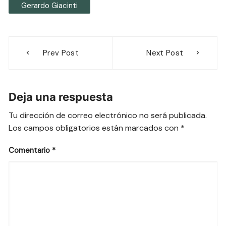
Gerardo Giacinti
Navegación
Prev Post
Next Post
de
entradas
Deja una respuesta
Tu dirección de correo electrónico no será publicada.
Los campos obligatorios están marcados con
*
Comentario
*