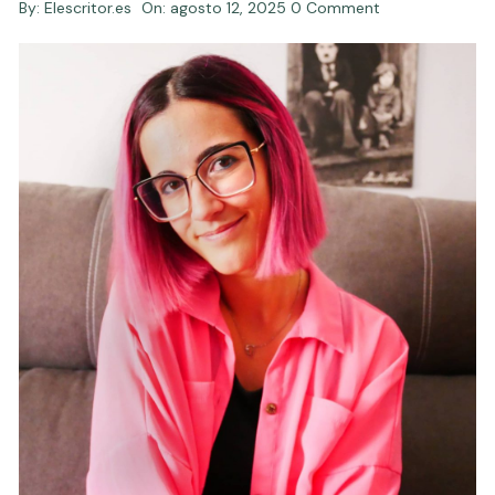
By:
Elescritor.es
On:
agosto 12, 2025
0 Comment