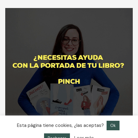
Esta página tiene cookies, ¿las aceptas?
Ok