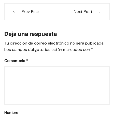
Navegación
Prev Post
Next Post
de
entradas
Deja una respuesta
Tu dirección de correo electrónico no será publicada.
Los campos obligatorios están marcados con
*
Comentario
*
Nombre