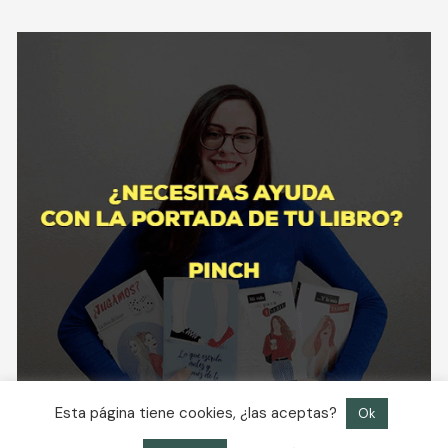
Esta página tiene cookies, ¿las aceptas?
Ok