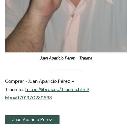
Juan Aparicio Pérez – Trauma
Comprar «Juan Aparicio Pérez –
Trauma»:
https://libros.cc/Trauma.htm?
isbn=9791370239633
Juan Aparicio Pérez