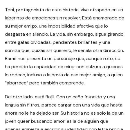
Toni, protagonista de esta historia, vive atrapado en un
laberinto de emociones sin resolver. Está enamorado de
su mejor amigo, una imposibilidad afectiva que lo
desgasta en silencio. La vida, sin embargo, sigue girando,
entre gafas olvidadas, pendientes brillantes y una
sonrisa que, quizás sin quererlo, le señala otra dirección.
Ramé nos presenta un personaje que, aunque roto, no
ha perdido la capacidad de mirar con dulzura a quienes
lo rodean, incluso a la novia de ese mejor amigo, a quien
“aborrece” pero también comprende.
Del otro lado, está Raúl. Con un ceño fruncido y una
lengua sin filtros, parece cargar con una vida que hasta
ahora no le ha dejado ser. Su historia no es solo la de un
joven queer buscando amor; es la de alguien que
apenas empieza a escribir su identidad con letra propia,