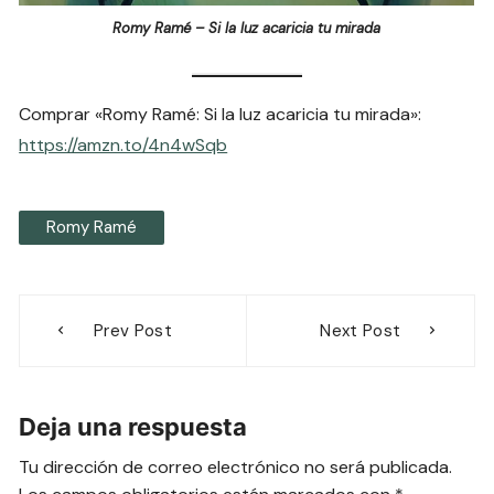
Romy Ramé – Si la luz acaricia tu mirada
Comprar «Romy Ramé: Si la luz acaricia tu mirada»:
https://amzn.to/4n4wSqb
Romy Ramé
Navegación
Prev Post
Next Post
de
entradas
Deja una respuesta
Tu dirección de correo electrónico no será publicada.