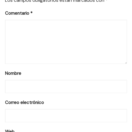
Los campos obligatorios están marcados con
*
Comentario
*
Nombre
Correo electrónico
Web