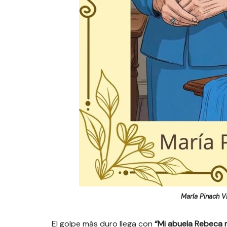
María Pinach V
El golpe más duro llega con
“Mi abuela Rebeca 