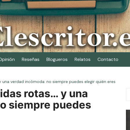
Opinión
Reseñas
Blogueros
Relatos
Contacto
 y una verdad incómoda: no siempre puedes elegir quién eres
vidas rotas… y una
no siempre puedes