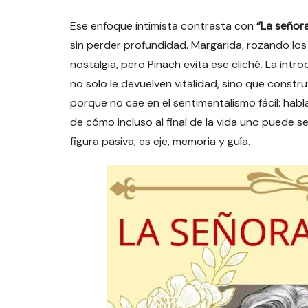
Ese enfoque intimista contrasta con
“La señor
sin perder profundidad. Margarida, rozando los
nostalgia, pero Pinach evita ese cliché. La int
no solo le devuelven vitalidad, sino que const
porque no cae en el sentimentalismo fácil: habla
de cómo incluso al final de la vida uno puede s
figura pasiva; es eje, memoria y guía.