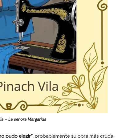
ila – La señora Margarida
no pudo elegir”
, probablemente su obra más cruda.