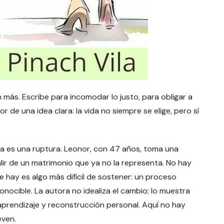
n más. Escribe para incomodar lo justo, para obligar a
r de una idea clara: la vida no siempre se elige, pero sí
da es una ruptura. Leonor, con 47 años, toma una
ir de un matrimonio que ya no la representa. No hay
 hay es algo más difícil de sostener: un proceso
conocible. La autora no idealiza el cambio; lo muestra
 aprendizaje y reconstrucción personal. Aquí no hay
even.