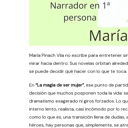
María Pinach Vila no escribe para entretener si
mirar hacia dentro. Sus novelas orbitan alrededo
se puede decidir qué hacer con lo que te toca.
En
“La magia de ser mujer”
, ese punto de parti
decisión que muchos posponen toda la vida: sal
dramatismo exagerado ni giros forzados. Lo que
interno lento, realista, casi incómodo por lo re
como lo que es, una transición llena de dudas,
héroes, hay personas que, simplemente, se atr