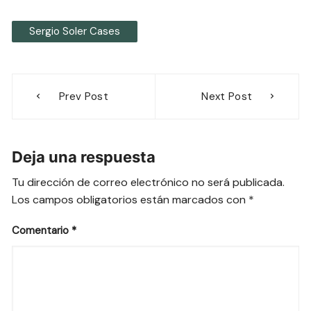
Sergio Soler Cases
Navegación
Prev Post
Next Post
de
entradas
Deja una respuesta
Tu dirección de correo electrónico no será publicada.
Los campos obligatorios están marcados con
*
Comentario
*