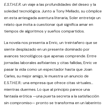
E.S.T.H.E.R.
un viaje a las profundidades del deseo y la
soledad tecnológica. Junto a Tony Mellado, su cómplice
en esta arriesgada aventura literaria, Soler entreteje un
relato que invita a cuestionar qué significa amar en
tiempos de algoritmos y sueños compartidos.
La novela nos presenta a Enric, un treintañero que se
siente desplazado en un presente dominado por
avances tecnológicos que apenas comprende. Entre
jornadas laborales asfixiantes y citas fallidas, Enric ve
pasar la vida como un espectador hasta que Joan
Carles, su mejor amigo, le muestra un anuncio de
E.S.T.H.E.R.: una empresa que ofrece citas virtuales…
mientras duermes. Lo que al principio parece una
fantasía erótica —una puerta secreta a la satisfacción
sin compromiso— pronto se transforma en un laberinto