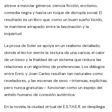
atreve a mezclar géneros: ciencia ficción, erotismo,
comedia negra y hasta un toque de distopía social. El
resultado es un libro que, como un buen sueño lúcido,
te mantiene atrapado entre la fascinación y la
inquietud.
La prosa de Soler se apoya en un realismo detallado,
donde el lector siente la textura de una caricia, el calor
de un beso y la frialdad de un sistema que reduce las
relaciones a un algoritmo de preferencias. Los diálogos
entre Enric y Joan Carles resultan tan naturales como
reveladores, y las escenas de sexo —intensas, explícitas,
pero nunca gratuitas— funcionan como un espejo del
anhelo humano de conexión auténtica.
En la novela, la ciudad virtual de E.S.T.H.E.R. se despliega