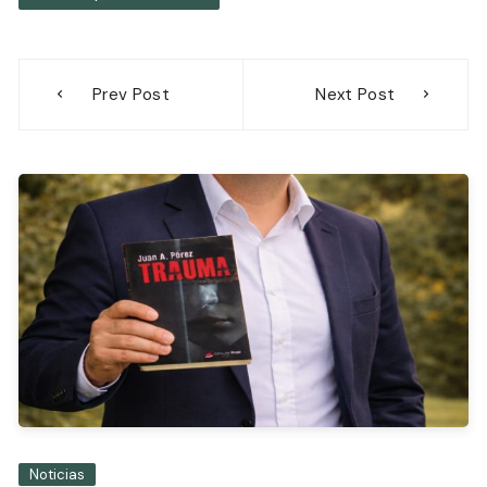
Navegación
Prev Post
Next Post
de
entradas
Noticias