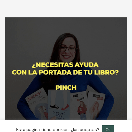
Esta página tiene cookies, ¿las aceptas?
Ok