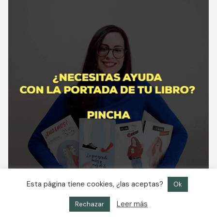
Esta página tiene cookies, ¿las aceptas?
Ok
Leer más
Rechazar