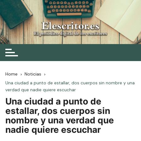
Skip
to
content
Elescritor.es
El periódico digital de los escritores
Home
Noticias
Una ciudad a punto de estallar, dos cuerpos sin nombre y una
verdad que nadie quiere escuchar
Una ciudad a punto de
estallar, dos cuerpos sin
nombre y una verdad que
nadie quiere escuchar