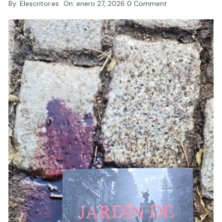
By:
Elescritor.es
On:
enero 27, 2026
0 Comment