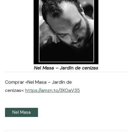
Nel Masa – Jardín de cenizas
Comprar «Nel Masa – Jardín de
cenizas»:
https://amzn.to/3XOaV35
Nel Masa