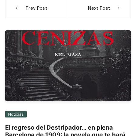
Navegación
Prev Post
Next Post
de
entradas
Noticias
El regreso del Destripador… en plena
Barcelona de 1909: la novela que te hará