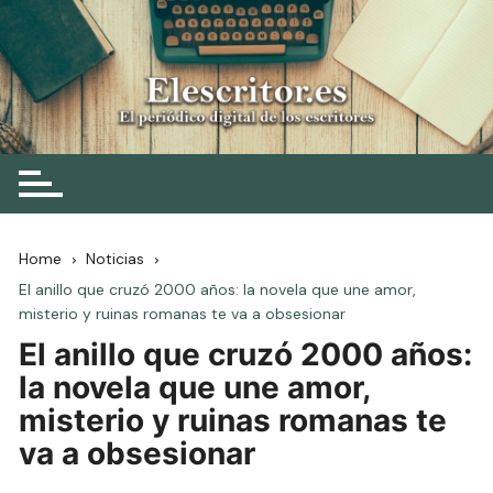
Skip
to
content
Elescritor.es
El periódico digital de los escritores
Home
Noticias
El anillo que cruzó 2000 años: la novela que une amor,
misterio y ruinas romanas te va a obsesionar
El anillo que cruzó 2000 años:
la novela que une amor,
misterio y ruinas romanas te
va a obsesionar