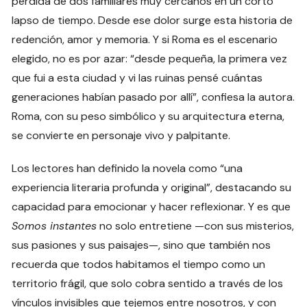
pérdida de dos familiares muy cercanos en un corto
lapso de tiempo. Desde ese dolor surge esta historia de
redención, amor y memoria. Y si Roma es el escenario
elegido, no es por azar: “desde pequeña, la primera vez
que fui a esta ciudad y vi las ruinas pensé cuántas
generaciones habían pasado por allí”, confiesa la autora.
Roma, con su peso simbólico y su arquitectura eterna,
se convierte en personaje vivo y palpitante.
Los lectores han definido la novela como “una
experiencia literaria profunda y original”, destacando su
capacidad para emocionar y hacer reflexionar. Y es que
Somos instantes
no solo entretiene —con sus misterios,
sus pasiones y sus paisajes—, sino que también nos
recuerda que todos habitamos el tiempo como un
territorio frágil, que solo cobra sentido a través de los
vínculos invisibles que tejemos entre nosotros, y con