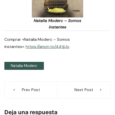
Natalia Moderc – Somos
instantes
Comprar «Natalia Moderc – Somos
instantes»:
https://amzn.to/44tjjJo
Natalia Moderc
Navegación
Prev Post
Next Post
de
entradas
Deja una respuesta