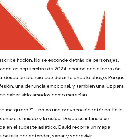
escribe ficción. No se esconde detrás de personajes.
blicado en septiembre de 2024, escribe con el corazón
za, desde un silencio que durante años lo ahogó. Porque
onfesión, una denuncia emocional, y también una luz para
r no haber sido amados como merecían.
 no me quiere?”— no es una provocación retórica. Es la
chazo, el miedo y la culpa. Desde su infancia en
a en el sudeste asiático, David recorre un mapa
batalla por entender, sanar y sobrevivir.