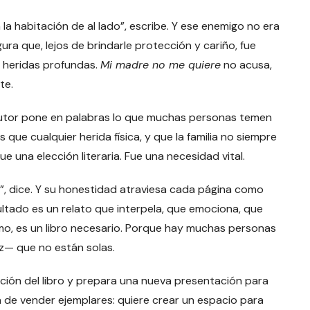
a habitación de al lado”, escribe. Y ese enemigo no era
ura que, lejos de brindarle protección y cariño, fue
 heridas profundas.
Mi madre no me quiere
no acusa,
te.
 autor pone en palabras lo que muchas personas temen
que cualquier herida física, y que la familia no siempre
fue una elección literaria. Fue una necesidad vital.
”, dice. Y su honestidad atraviesa cada página como
sultado es un relato que interpela, que emociona, que
ismo, es un libro necesario. Porque hay muchas personas
z— que no están solas.
ción del libro y prepara una nueva presentación para
á de vender ejemplares: quiere crear un espacio para