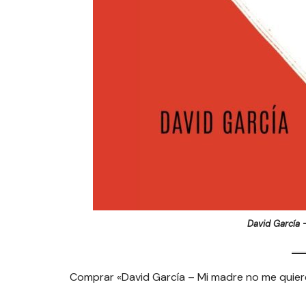
David García 
Comprar «David García – Mi madre no me quier