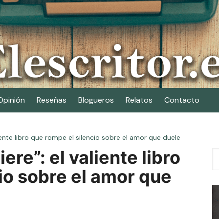
Opinión
Reseñas
Blogueros
Relatos
Contacto
iente libro que rompe el silencio sobre el amor que duele
re”: el valiente libro
io sobre el amor que