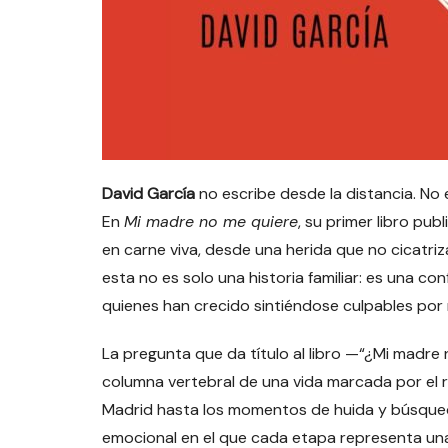
David García
no escribe desde la distancia. No 
En
Mi madre no me quiere
, su primer libro pu
en carne viva, desde una herida que no cicatri
esta no es solo una historia familiar: es una c
quienes han crecido sintiéndose culpables po
La pregunta que da título al libro —“¿Mi madre
columna vertebral de una vida marcada por el re
Madrid hasta los momentos de huida y búsqued
emocional en el que cada etapa representa una 