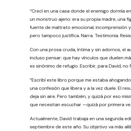
“Crecí en una casa donde el enemigo dormía en l
un monstruo ajeno: era su propia madre, una fig
fuente de maltrato emocional, incomprensión y
pero tampoco justifica. Narra. Testimonia. Resis
Con una prosa cruda, íntima y sin adornos, el
incluso pensar: que hay vínculos que duelen más 
es sinónimo de refugio. Escribir, para David, no 
“Escribí este libro porque me estaba ahogando
una confesión que libera y a la vez duele. El re
deja sin aire. Pero también, y quizá por eso m
que necesitan escuchar —quizá por primera ve
Actualmente, David trabaja en una segunda edi
septiembre de este año. Su objetivo va más all