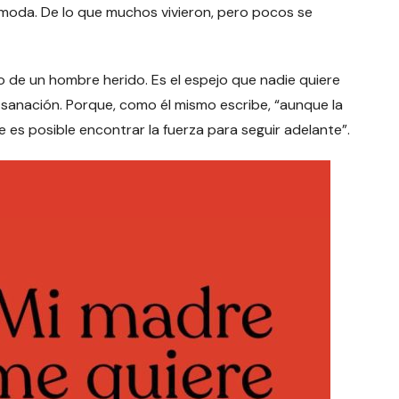
omoda. De lo que muchos vivieron, pero pocos se
o de un hombre herido. Es el espejo que nadie quiere
a sanación. Porque, como él mismo escribe, “aunque la
 es posible encontrar la fuerza para seguir adelante”.