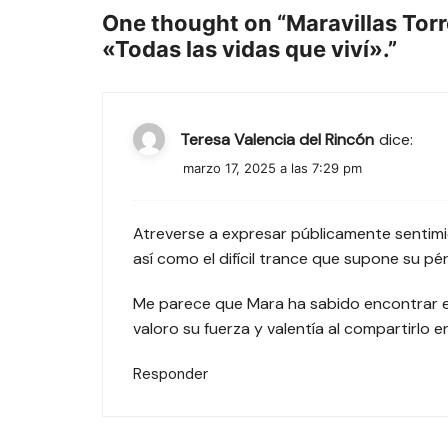
One thought on “
Maravillas Tor
«Todas las vidas que viví».
”
Teresa Valencia del Rincón
dice:
marzo 17, 2025 a las 7:29 pm
Atreverse a expresar públicamente sentim
así como el difícil trance que supone su pé
Me parece que Mara ha sabido encontrar el 
valoro su fuerza y valentía al compartirlo e
Responder