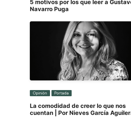
5 motivos por los que leer a Gustav
Navarro Puga
Opinión
Portada
La comodidad de creer lo que nos
cuentan | Por Nieves García Aguile