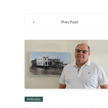
Navegación
Prev Post
de
entradas
Artículos