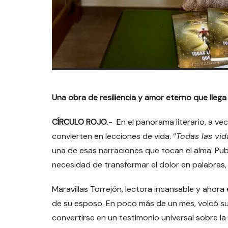
Una obra de resiliencia y amor eterno que llega 
CÍRCULO ROJO
.- En el panorama literario, a ve
convierten en lecciones de vida. “
Todas las vid
una de esas narraciones que tocan el alma. Publi
necesidad de transformar el dolor en palabras,
Maravillas Torrejón, lectora incansable y ahora 
de su esposo. En poco más de un mes, volcó su 
convertirse en un testimonio universal sobre la