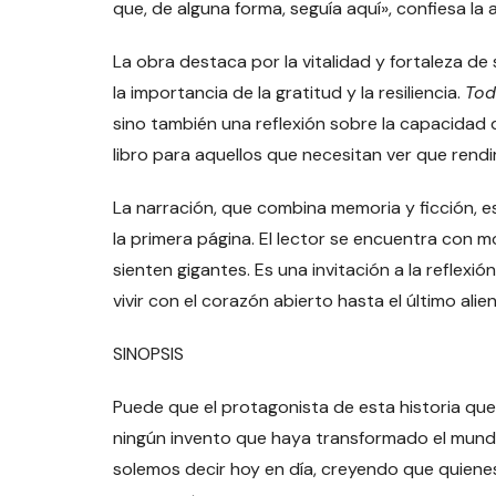
que, de alguna forma, seguía aquí», confiesa la 
La obra destaca por la vitalidad y fortaleza d
la importancia de la gratitud y la resiliencia.
Tod
sino también una reflexión sobre la capacidad 
libro para aquellos que necesitan ver que rendi
La narración, que combina memoria y ficción, 
la primera página. El lector se encuentra con 
sienten gigantes. Es una invitación a la reflexi
vivir con el corazón abierto hasta el último alie
SINOPSIS
Puede que el protagonista de esta historia qu
ningún invento que haya transformado el mundo
solemos decir hoy en día, creyendo que quiene