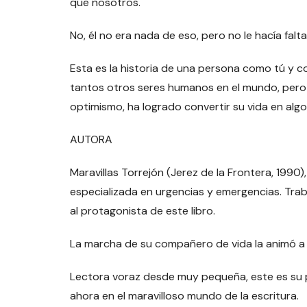
que nosotros.
No, él no era nada de eso, pero no le hacía falta
Esta es la historia de una persona como tú y co
tantos otros seres humanos en el mundo, pero q
optimismo, ha logrado convertir su vida en algo
AUTORA
Maravillas Torrejón (Jerez de la Frontera, 199
especializada en urgencias y emergencias. Tra
al protagonista de este libro.
La marcha de su compañero de vida la animó a es
Lectora voraz desde muy pequeña, este es su p
ahora en el maravilloso mundo de la escritura.