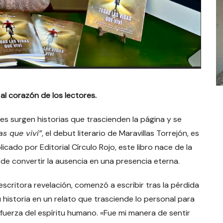
al corazón de los lectores.
ces surgen historias que trascienden la página y se
as que viví”
, el debut literario de Maravillas Torrejón, es
cado por Editorial Círculo Rojo, este libro nace de la
 de convertir la ausencia en una presencia eterna.
escritora revelación, comenzó a escribir tras la pérdida
historia en un relato que trasciende lo personal para
 fuerza del espíritu humano. «Fue mi manera de sentir