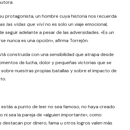
autora.
e su protagonista, un hombre cuya historia nos recuerda
as las vidas que viví
no es solo un viaje emocional,
de seguir adelante a pesar de las adversidades. «Es un
rse nunca es una opción», afirma Torrejón.
está construida con una sensibilidad que atrapa desde
momentos de lucha, dolor y pequeñas victorias que se
ón sobre nuestras propias batallas y sobre el impacto de
nto.
e estás a punto de leer no sea famoso, no haya creado
 ni sea la pareja de «alguien importante», como
s destacan por dinero, fama u otros logros valen más