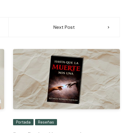
Next Post
Portada
Reseñas