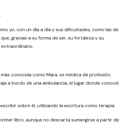
.
mo yo, con un día a día y sus dificultades, como las de
ue, gracias a su forma de ser, su fortaleza y su
 extraordinario.
0), más conocida como Mara, es médica de profesión,
baja a bordo de una ambulancia, el lugar donde conoció
cribir sobre él, utilizando la escritura como terapia.
rimer libro, aunque no descarta sumergirse a partir de