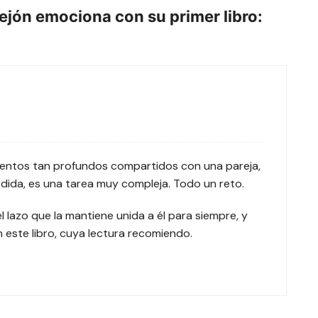
rejón emociona con su primer libro:
ientos tan profundos compartidos con una pareja,
rdida, es una tarea muy compleja. Todo un reto.
lazo que la mantiene unida a él para siempre, y
n este libro, cuya lectura recomiendo.