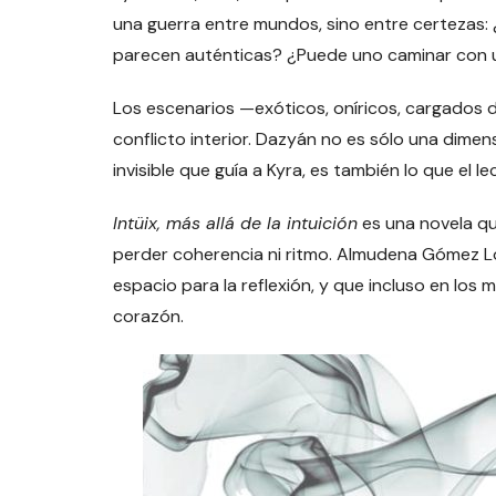
una guerra entre mundos, sino entre certezas:
parecen auténticas? ¿Puede uno caminar con u
Los escenarios —exóticos, oníricos, cargados 
conflicto interior. Dazyán no es sólo una dimens
invisible que guía a Kyra, es también lo que el l
Intüix, más allá de la intuición
es una novela qu
perder coherencia ni ritmo. Almudena Gómez L
espacio para la reflexión, y que incluso en los 
corazón.