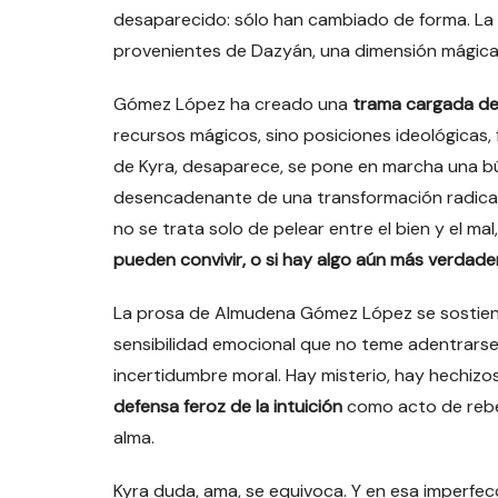
desaparecido: sólo han cambiado de forma. La
provenientes de Dazyán, una dimensión mágica 
Gómez López ha creado una
trama cargada de
recursos mágicos, sino posiciones ideológicas, 
de Kyra, desaparece, se pone en marcha una bú
desencadenante de una transformación radical,
no se trata solo de pelear entre el bien y el mal
pueden convivir, o si hay algo aún más verdad
La prosa de Almudena Gómez López se sostiene
sensibilidad emocional que no teme adentrarse e
incertidumbre moral. Hay misterio, hay hechizo
defensa feroz de la intuición
como acto de rebe
alma.
Kyra duda, ama, se equivoca. Y en esa imperfe