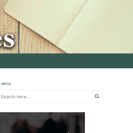
l alma