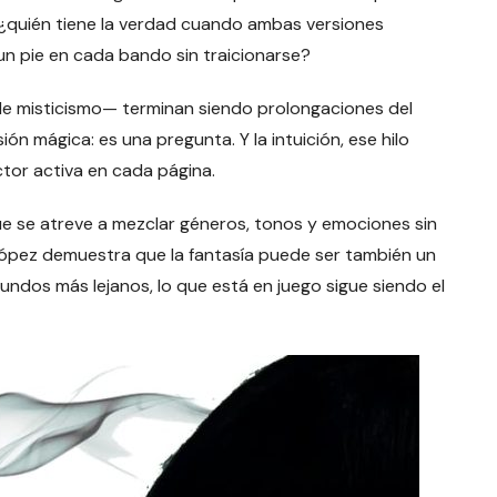
 ¿quién tiene la verdad cuando ambas versiones
n pie en cada bando sin traicionarse?
de misticismo— terminan siendo prolongaciones del
ión mágica: es una pregunta. Y la intuición, ese hilo
ector activa en cada página.
e se atreve a mezclar géneros, tonos y emociones sin
ópez demuestra que la fantasía puede ser también un
mundos más lejanos, lo que está en juego sigue siendo el