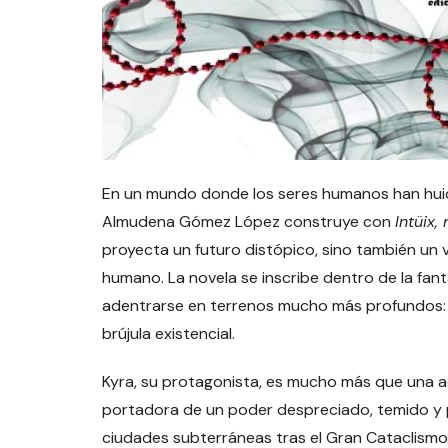
En un mundo donde los seres humanos han huido 
Almudena Gómez López construye con
Intüix,
proyecta un futuro distópico, sino también un vi
humano. La novela se inscribe dentro de la fan
adentrarse en terrenos mucho más profundos: los
brújula existencial.
Kyra, su protagonista, es mucho más que una ad
portadora de un poder despreciado, temido y 
ciudades subterráneas tras el Gran Cataclismo