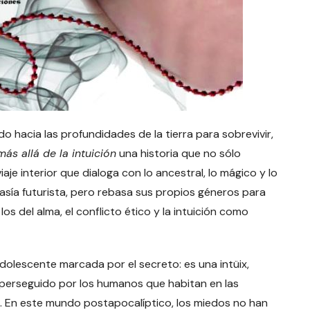
hacia las profundidades de la tierra para sobrevivir,
 más allá de la intuición
una historia que no sólo
aje interior que dialoga con lo ancestral, lo mágico y lo
tasía futurista, pero rebasa sus propios géneros para
 del alma, el conflicto ético y la intuición como
olescente marcada por el secreto: es una intüix,
perseguido por los humanos que habitan en las
. En este mundo postapocalíptico, los miedos no han