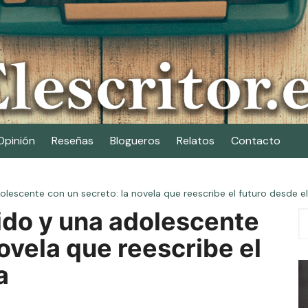
Opinión
Reseñas
Blogueros
Relatos
Contacto
lescente con un secreto: la novela que reescribe el futuro desde e
ido y una adolescente
ovela que reescribe el
a