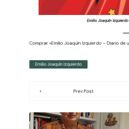
Emilio Joaquín Izquierdo 
Comprar «Emilio Joaquín Izquierdo – Diario de u
Emilio Joaquín Izquierdo
Navegación
Prev Post
de
entradas