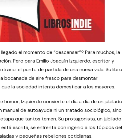
 llegado el momento de “descansar”? Para muchos, la
ación. Pero para Emilio Joaquín Izquierdo, escritor y
ontrario: el punto de partida de una nueva vida. Su libro
a bocanada de aire fresco para desmontar
s que la sociedad intenta domesticar a los mayores.
 humor, Izquierdo convierte el día a día de un jubilado
un manual de autoayuda ni un tratado sociológico, sino
 etapa que tantos temen. Su protagonista, un jubilado
 está escrita, se enfrenta con ingenio a los tópicos del
ajadas y pequeñas rebeliones cotidianas.