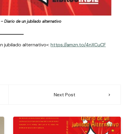
– Diario de un jubilado alternativo
n jubilado alternativo»:
https://amzn.to/4nXCuCF
Next Post