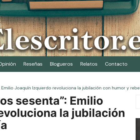
Opinión
Reseñas
Blogueros
Relatos
Contacto
 Emilio Joaquín Izquierdo revoluciona la jubilación con humor y rebe
los sesenta”: Emilio
evoluciona la jubilación
ía