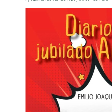
By:
Elescritor.es
On:
octubre 17, 2025
0 Comment