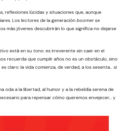
, reflexiones lúcidas y situaciones que, aunque
iares. Los lectores de la generación
boomer
se
os más jóvenes descubrirán lo que significa no dejarse
tivo
está en su tono: es irreverente sin caer en el
o nos recuerda que cumplir años no es un obstáculo, sino
s claro: la vida comienza, de verdad, a los sesenta… si
a oda a la libertad, al humor y a la rebeldía serena de
o necesario para repensar cómo queremos envejecer… y