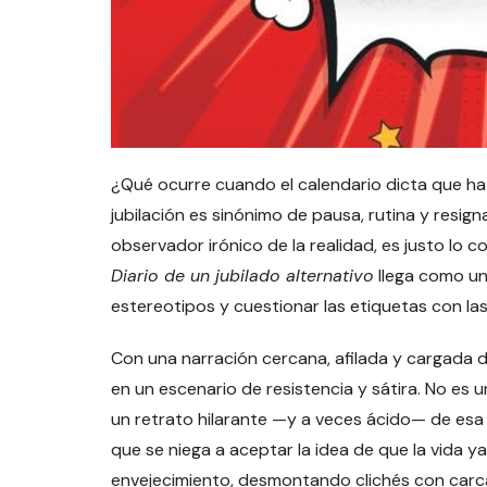
¿Qué ocurre cuando el calendario dicta que ha
jubilación es sinónimo de pausa, rutina y resign
observador irónico de la realidad, es justo lo c
Diario de un jubilado alternativo
llega como un
estereotipos y cuestionar las etiquetas con la
Con una narración cercana, afilada y cargada de
en un escenario de resistencia y sátira. No es 
un retrato hilarante —y a veces ácido— de esa
que se niega a aceptar la idea de que la vida ya
envejecimiento, desmontando clichés con carc