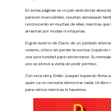
En estas páginas se cruzan anécdotas absurdas
parecen inverosímiles, resultan demasiado famil
reconocerán en muchas de ellas, mientras que l
arrastrar por modas ni etiquetas.
El gran acierto de
Diario de un jubilado alterna
cinismo, crítico sin perder la sonrisa. Izquierd
una oportunidad para reinventarse. Su mensaje e
uno se atreve a vivirla sin pedir permiso.
Con esta obra, Emilio Joaquín Izquierdo firma un
quien ya no necesita demostrar nada. Un libr
para reírnos mientras lo hacemos.