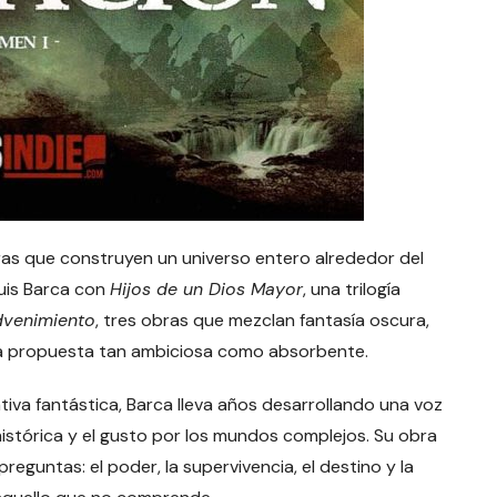
as que construyen un universo entero alrededor del
Luis Barca con
Hijos de un Dios Mayor
, una trilogía
venimiento
, tres obras que mezclan fantasía oscura,
 una propuesta tan ambiciosa como absorbente.
tiva fantástica, Barca lleva años desarrollando una voz
histórica y el gusto por los mundos complejos. Su obra
eguntas: el poder, la supervivencia, el destino y la