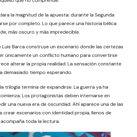
aquello que no comprende.
clara la magnitud de la apuesta: durante la Segunda
rse por completo. Lo que parece una historia bélica
de, más oscuro y más impredecible.
sé Luis Barca construye un escenario donde las certezas
ser únicamente un conflicto humano para convertirse
ce alterar la propia realidad. La sensación constante
leva demasiado tiempo esperando.
a trilogía termina de expandirse. La guerra ya ha
comienza. Los protagonistas deben internarse en
dir una nueva era de oscuridad. Ahí aparece una de las
a crear escenarios con identidad propia, llenos de
 acompaña toda la lectura.