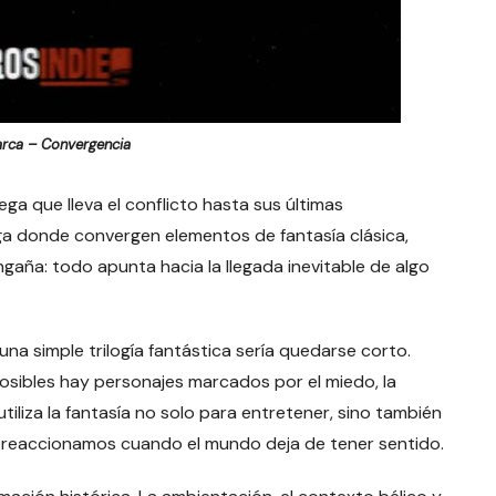
arca – Convergencia
ega que lleva el conflicto hasta sus últimas
a donde convergen elementos de fantasía clásica,
engaña: todo apunta hacia la llegada inevitable de algo
una simple trilogía fantástica sería quedarse corto.
imposibles hay personajes marcados por el miedo, la
 utiliza la fantasía no solo para entretener, sino también
 reaccionamos cuando el mundo deja de tener sentido.