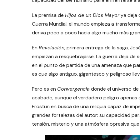
capacidad del ser humano para enfrentarse a 
La premisa de
Hijos de un Dios Mayor
ya deja 
Guerra Mundial, el mundo empieza a transforma
deriva poco a poco hacia algo mucho más gran
En
Revelación
, primera entrega de la saga, Jo
empiezan a resquebrajarse. La guerra deja de 
en el punto de partida de una amenaza que pare
es que algo antiguo, gigantesco y peligroso l
Pero es en
Convergencia
donde el universo de l
acabado, aunque el verdadero peligro apenas 
Frostûn en busca de una reliquia capaz de impe
grandes fortalezas del autor: su capacidad par
tensión, misterio y una atmósfera opresiva que