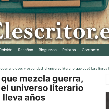
Opinión
Reseñas
Blogueros
Relatos
Contacto
guerra, dioses y oscuridad: el universo literario que José Luis Barc
a que mezcla guerra,
el universo literario
 lleva años