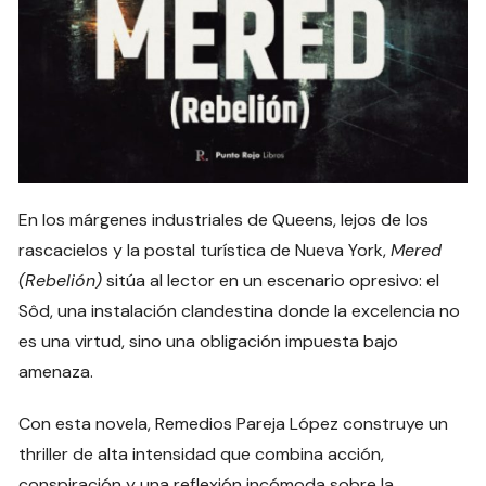
En los márgenes industriales de Queens, lejos de los
rascacielos y la postal turística de Nueva York,
Mered
(Rebelión)
sitúa al lector en un escenario opresivo: el
Sôd, una instalación clandestina donde la excelencia no
es una virtud, sino una obligación impuesta bajo
amenaza.
Con esta novela, Remedios Pareja López construye un
thriller de alta intensidad que combina acción,
conspiración y una reflexión incómoda sobre la