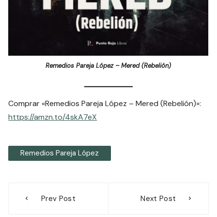
Remedios Pareja López – Mered (Rebelión)
Comprar «Remedios Pareja López – Mered (Rebelión)»:
https://amzn.to/4skA7eX
Remedios Pareja López
Navegación
Prev Post
Next Post
de