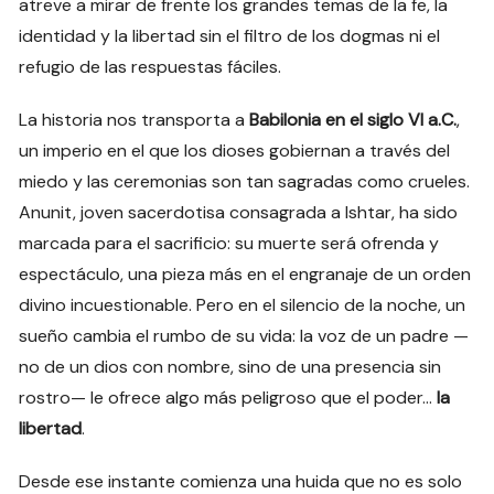
atreve a mirar de frente los grandes temas de la fe, la
identidad y la libertad sin el filtro de los dogmas ni el
refugio de las respuestas fáciles.
La historia nos transporta a
Babilonia en el siglo VI a.C.
,
un imperio en el que los dioses gobiernan a través del
miedo y las ceremonias son tan sagradas como crueles.
Anunit, joven sacerdotisa consagrada a Ishtar, ha sido
marcada para el sacrificio: su muerte será ofrenda y
espectáculo, una pieza más en el engranaje de un orden
divino incuestionable. Pero en el silencio de la noche, un
sueño cambia el rumbo de su vida: la voz de un padre —
no de un dios con nombre, sino de una presencia sin
rostro— le ofrece algo más peligroso que el poder…
la
libertad
.
Desde ese instante comienza una huida que no es solo