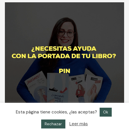
Esta página tiene cookies, ¿las aceptas?
Ok
Leer más
Rechazar