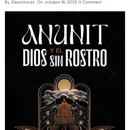
By:
Elescritor.es
On:
octubre 16, 2025
0 Comment