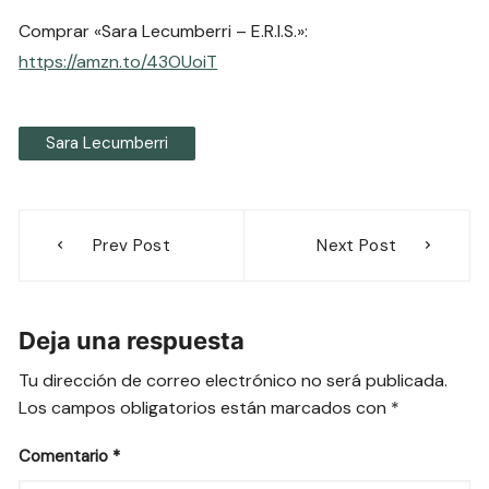
Comprar «Sara Lecumberri – E.R.I.S.»:
https://amzn.to/43OUoiT
Sara Lecumberri
Navegación
Prev Post
Next Post
de
entradas
Deja una respuesta
Tu dirección de correo electrónico no será publicada.
Los campos obligatorios están marcados con
*
Comentario
*