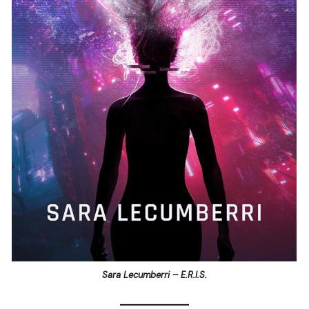
Sara Lecumberri – E.R.I.S.