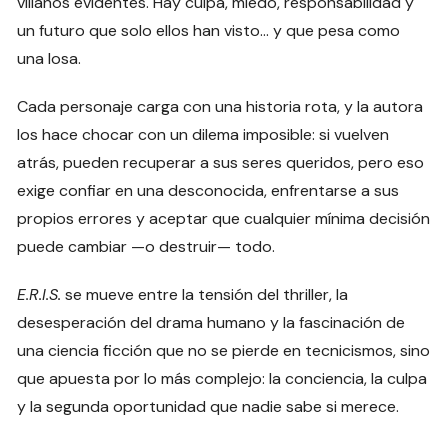
villanos evidentes. Hay culpa, miedo, responsabilidad y
un futuro que solo ellos han visto… y que pesa como
una losa.
Cada personaje carga con una historia rota, y la autora
los hace chocar con un dilema imposible: si vuelven
atrás, pueden recuperar a sus seres queridos, pero eso
exige confiar en una desconocida, enfrentarse a sus
propios errores y aceptar que cualquier mínima decisión
puede cambiar —o destruir— todo.
E.R.I.S.
se mueve entre la tensión del thriller, la
desesperación del drama humano y la fascinación de
una ciencia ficción que no se pierde en tecnicismos, sino
que apuesta por lo más complejo: la conciencia, la culpa
y la segunda oportunidad que nadie sabe si merece.