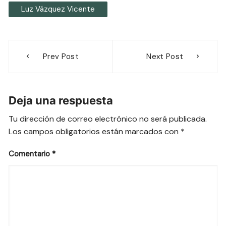
Luz Vázquez Vicente
Navegación
Prev Post
Next Post
de
entradas
Deja una respuesta
Tu dirección de correo electrónico no será publicada.
Los campos obligatorios están marcados con
*
Comentario
*