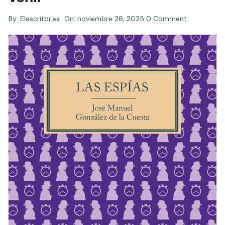
By:
Elescritor.es
On:
noviembre 26, 2025
0 Comment