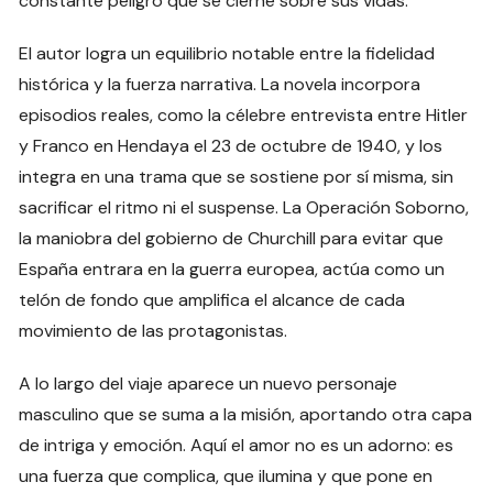
constante peligro que se cierne sobre sus vidas.
El autor logra un equilibrio notable entre la fidelidad
histórica y la fuerza narrativa. La novela incorpora
episodios reales, como la célebre entrevista entre Hitler
y Franco en Hendaya el 23 de octubre de 1940, y los
integra en una trama que se sostiene por sí misma, sin
sacrificar el ritmo ni el suspense. La Operación Soborno,
la maniobra del gobierno de Churchill para evitar que
España entrara en la guerra europea, actúa como un
telón de fondo que amplifica el alcance de cada
movimiento de las protagonistas.
A lo largo del viaje aparece un nuevo personaje
masculino que se suma a la misión, aportando otra capa
de intriga y emoción. Aquí el amor no es un adorno: es
una fuerza que complica, que ilumina y que pone en