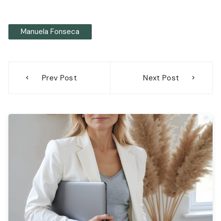
Manuela Fonseca
Navegación
Prev Post
Next Post
de
entradas