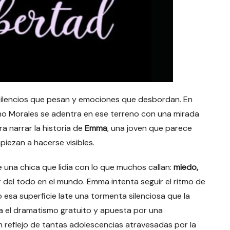
de silencios que pesan y emociones que desbordan. En
no Morales se adentra en ese terreno con una mirada
 narrar la historia de
Emma
, una joven que parece
piezan a hacerse visibles.
una chica que lidia con lo que muchos callan:
miedo,
r del todo en el mundo. Emma intenta seguir el ritmo de
jo esa superficie late una tormenta silenciosa que la
ta el dramatismo gratuito y apuesta por una
 reflejo de tantas adolescencias atravesadas por la