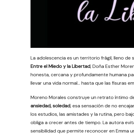
La adolescencia es un territorio frágil, lleno 
Entre el Miedo y la Libertad
, Doña Esther More
honesta, cercana y profundamente humana para
llevar una vida normal… hasta que las fisuras em
Moreno Morales construye un retrato íntimo de 
ansiedad, soledad
, esa sensación de no encaja
los estudios, las amistades y la rutina, pero ba
obliga a crecer antes de tiempo. La autora evi
sensibilidad que permite reconocer en Emma un