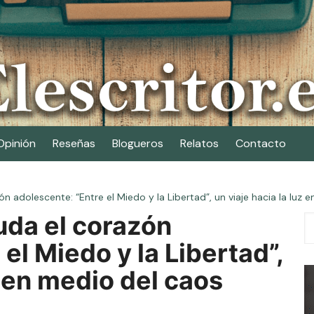
Opinión
Reseñas
Blogueros
Relatos
Contacto
 adolescente: “Entre el Miedo y la Libertad”, un viaje hacia la luz 
uda el corazón
el Miedo y la Libertad”,
z en medio del caos