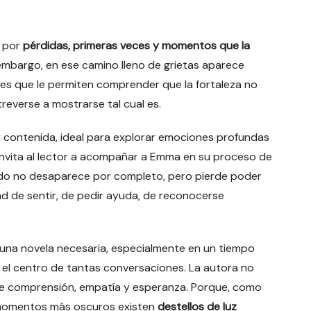
a por
pérdidas, primeras veces y momentos que la
n embargo, en ese camino lleno de grietas aparece
nes que le permiten comprender que la fortaleza no
treverse a mostrarse tal cual es.
 contenida, ideal para explorar emociones profundas
a invita al lector a acompañar a Emma en su proceso de
iedo no desaparece por completo, pero pierde poder
ertad de sentir, de pedir ayuda, de reconocerse
 una novela necesaria, especialmente en un tiempo
 el centro de tantas conversaciones. La autora no
 de comprensión, empatía y esperanza. Porque, como
s momentos más oscuros existen
destellos de luz