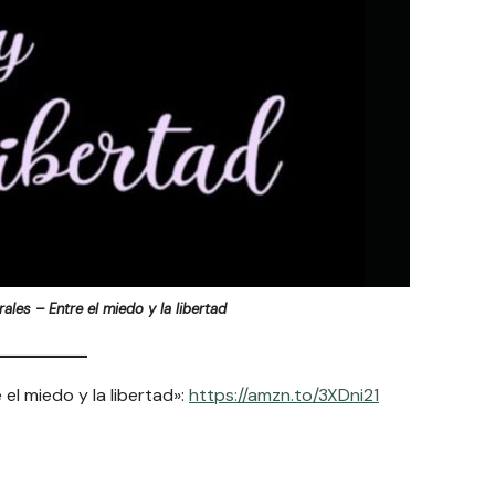
les – Entre el miedo y la libertad
l miedo y la libertad»:
https://amzn.to/3XDni21