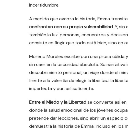
incertidumbre.
A medida que avanza la historia, Emma transit
confrontan con su propia vulnerabilidad
. Y, si
también la luz: personas, encuentros y decisio
consiste en fingir que todo está bien, sino en a
Moreno Morales escribe con una prosa cálida y
sin caer en la oscuridad absoluta. Su narrativ
descubrimiento personal, un viaje donde el m
frente a la valentía de elegir la libertad: la lib
imperfecta y aun así suficiente.
Entre el Miedo y la Libertad
se convierte así en
donde la salud emocional de los jóvenes ocupa
pretende dar lecciones, sino abrir un espacio
demuestra la historia de Emma, incluso en lo