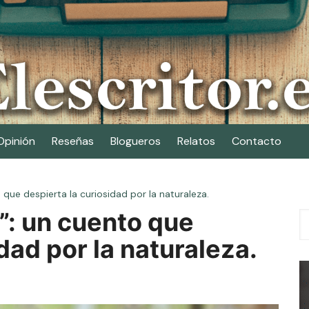
Opinión
Reseñas
Blogueros
Relatos
Contacto
que despierta la curiosidad por la naturaleza.
”: un cuento que
dad por la naturaleza.