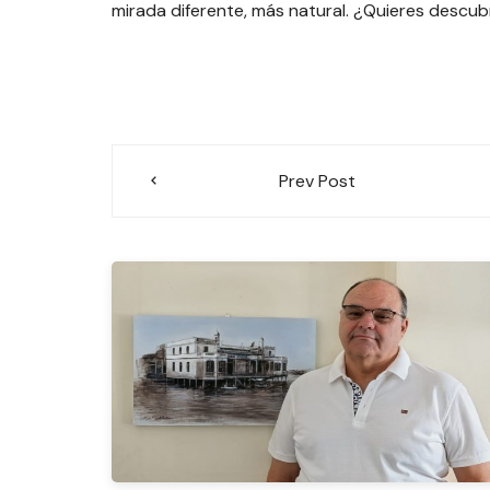
mirada diferente, más natural. ¿Quieres descubr
Navegación
Prev Post
de
entradas