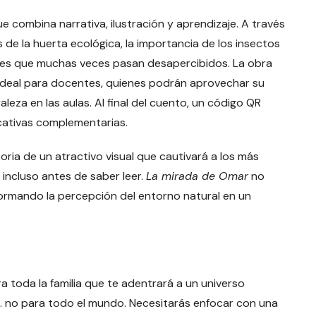
que combina narrativa, ilustración y aprendizaje. A través
de la huerta ecológica, la importancia de los insectos
lles que muchas veces pasan desapercibidos. La obra
 ideal para docentes, quienes podrán aprovechar su
leza en las aulas. Al final del cuento, un código QR
cativas complementarias.
toria de un atractivo visual que cautivará a los más
 incluso antes de saber leer.
La mirada de Omar
no
ormando la percepción del entorno natural en un
a toda la familia que te adentrará a un universo
e… no para todo el mundo. Necesitarás enfocar con una