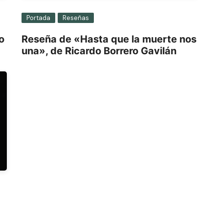
Portada
Reseñas
o
Reseña de «Hasta que la muerte nos
una», de Ricardo Borrero Gavilán