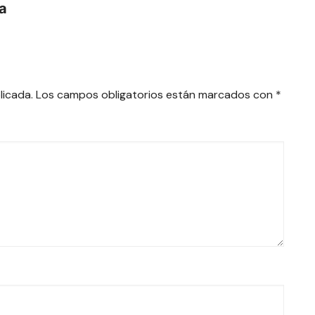
ra
licada.
Los campos obligatorios están marcados con
*