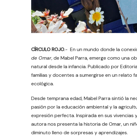
CÍRCULO ROJO
.- En un mundo donde la conexi
de Omar
, de Mabel Parra, emerge como una obr
natural desde la infancia. Publicado por Editoria
familias y docentes a sumergirse en un relato 
ecológica.
Desde temprana edad, Mabel Parra sintió la ne
pasión por la educación ambiental y la agricul
expresión perfecta. Inspirada en sus vivencias y
autora nos presenta la historia de Omar, un n
diminuto lleno de sorpresas y aprendizajes.