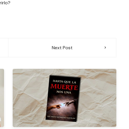
irlo?
Next Post