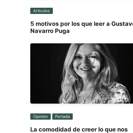
Artículos
5 motivos por los que leer a Gustav
Navarro Puga
Opinión
Portada
La comodidad de creer lo que nos