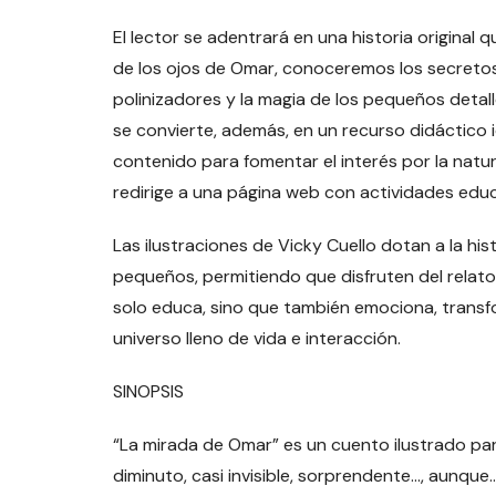
El lector se adentrará en una historia original 
de los ojos de Omar, conoceremos los secretos 
polinizadores y la magia de los pequeños deta
se convierte, además, en un recurso didáctico
contenido para fomentar el interés por la natura
redirige a una página web con actividades edu
Las ilustraciones de Vicky Cuello dotan a la his
pequeños, permitiendo que disfruten del relato
solo educa, sino que también emociona, transf
universo lleno de vida e interacción.
SINOPSIS
“La mirada de Omar” es un cuento ilustrado par
diminuto, casi invisible, sorprendente…, aunqu