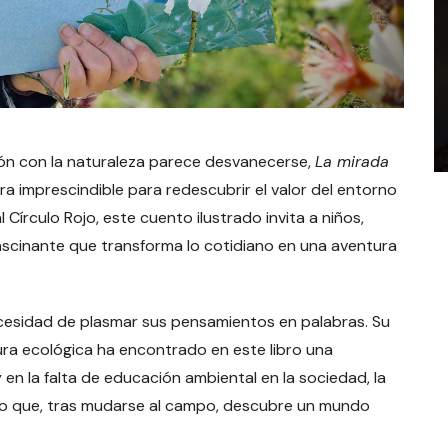
ón con la naturaleza parece desvanecerse,
La mirada
a imprescindible para redescubrir el valor del entorno
l Círculo Rojo, este cuento ilustrado invita a niños,
fascinante que transforma lo cotidiano en una aventura
cesidad de plasmar sus pensamientos en palabras. Su
tura ecológica ha encontrado en este libro una
 en la falta de educación ambiental en la sociedad, la
iño que, tras mudarse al campo, descubre un mundo