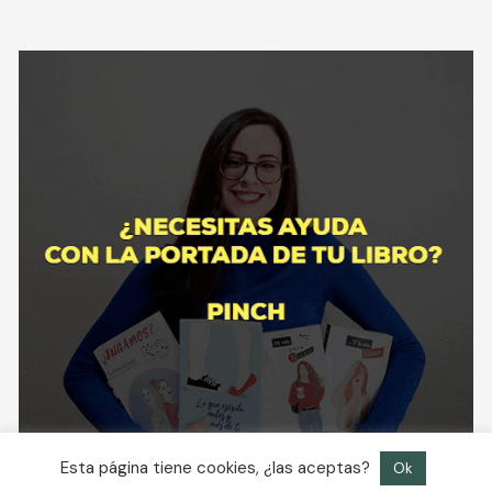
Esta página tiene cookies, ¿las aceptas?
Ok