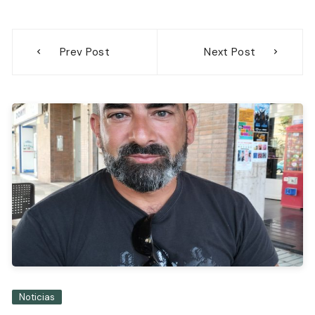
Navegación
Prev Post
Next Post
de
entradas
Noticias