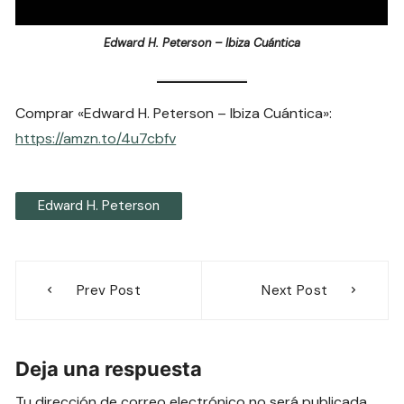
Edward H. Peterson – Ibiza Cuántica
Comprar «Edward H. Peterson – Ibiza Cuántica»:
https://amzn.to/4u7cbfv
Edward H. Peterson
Navegación
Prev Post
Next Post
de
entradas
Deja una respuesta
Tu dirección de correo electrónico no será publicada.