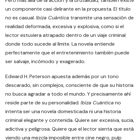
Pero más allá de la acción y la brutalidad, también existe
un componente casi delirante en la propuesta. El título
no es casual.
Ibiza Cuántica
transmite una sensación de
realidad deformada, excesiva y explosiva, como si el
lector estuviera atrapado dentro de un viaje criminal
donde todo sucede al límite. La novela entiende
perfectamente que el entretenimiento también puede
ser salvaje, incómodo y exagerado.
Edward H. Peterson apuesta además por un tono
descarado, sin complejos, consciente de que su historia
no busca agradar a todo el mundo. Y precisamente ahí
reside parte de su personalidad.
Ibiza Cuántica
no
intenta ser una novela domesticada ni una historia
criminal elegante y contenida. Quiere ser excesiva, sucia,
adictiva y peligrosa. Quiere que el lector sienta que está
viendo una mezcla imposible entre cine negro, pulp