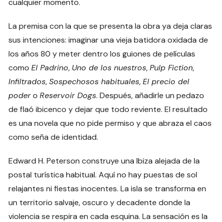
cualquier momento.
La premisa con la que se presenta la obra ya deja claras
sus intenciones: imaginar una vieja batidora oxidada de
los años 80 y meter dentro los guiones de películas
como
El Padrino
,
Uno de los nuestros
,
Pulp Fiction
,
Infiltrados
,
Sospechosos habituales
,
El precio del
poder
o
Reservoir Dogs
. Después, añadirle un pedazo
de flaó ibicenco y dejar que todo reviente. El resultado
es una novela que no pide permiso y que abraza el caos
como seña de identidad.
Edward H. Peterson construye una Ibiza alejada de la
postal turística habitual. Aquí no hay puestas de sol
relajantes ni fiestas inocentes. La isla se transforma en
un territorio salvaje, oscuro y decadente donde la
violencia se respira en cada esquina. La sensación es la