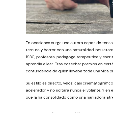
En ocasiones surge una autora capaz de tensar l
ternura y horror con una naturalidad inquietant
1980, profesora, pedagoga terapéutica y escri
aprendía a leer. Tras cosechar premios en certá
contundencia de quien llevaba toda una vida p
Su estilo es directo, veloz, casi cinematográfic
acelerador y no soltara nunca el volante. Y en
que la ha consolidado como una narradora atre