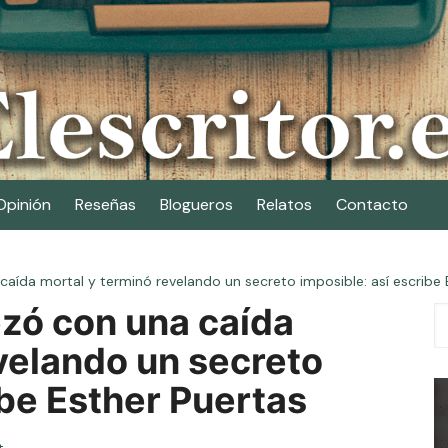
Opinión
Reseñas
Blogueros
Relatos
Contacto
aída mortal y terminó revelando un secreto imposible: así escribe 
zó con una caída
velando un secreto
ibe Esther Puertas