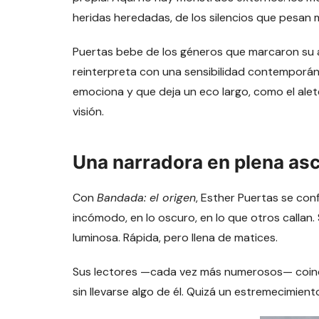
heridas heredadas, de los silencios que pesan 
Puertas bebe de los géneros que marcaron su ado
reinterpreta con una sensibilidad contemporáne
emociona y que deja un eco largo, como el al
visión.
Una narradora en plena as
Con
Bandada: el origen
, Esther Puertas se co
incómodo, en lo oscuro, en lo que otros callan. 
luminosa. Rápida, pero llena de matices.
Sus lectores —cada vez más numerosos— coincid
sin llevarse algo de él. Quizá un estremecimient