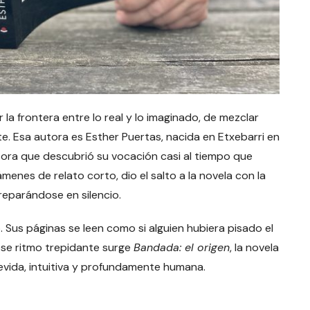
a frontera entre lo real y lo imaginado, de mezclar
e. Esa autora es Esther Puertas, nacida en Etxebarri en
tora que descubrió su vocación casi al tiempo que
menes de relato corto, dio el salto a la novela con la
reparándose en silencio.
o. Sus páginas se leen como si alguien hubiera pisado el
 ese ritmo trepidante surge
Bandada: el origen
, la novela
vida, intuitiva y profundamente humana.