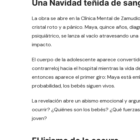
Una Navidad teñida de san
La obra se abre en la Clínica Mental de Zamudio
cristal roto y a pánico. Maya, quince años, dia
psiquiátrico, se lanza al vacío atravesando una 
impacto.
El cuerpo de la adolescente aparece convertid
contrarreloj hacia el hospital mientras la vida 
entonces aparece el primer giro: Maya está em
probabilidad, los bebés siguen vivos.
La revelación abre un abismo emocional y argu
ocurrir? ¿Quiénes son los bebés? ¿Qué fuerz
joven?