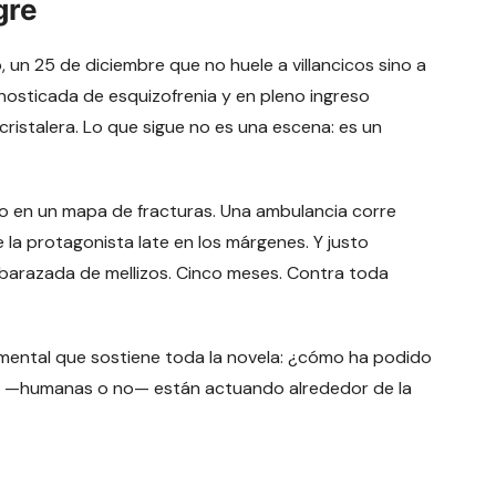
gre
, un 25 de diciembre que no huele a villancicos sino a
gnosticada de esquizofrenia y en pleno ingreso
cristalera. Lo que sigue no es una escena: es un
o en un mapa de fracturas. Una ambulancia corre
de la protagonista late en los márgenes. Y justo
barazada de mellizos. Cinco meses. Contra toda
mental que sostiene toda la novela: ¿cómo ha podido
as —humanas o no— están actuando alrededor de la