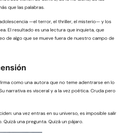
más que las palabras.
lescencia —el terror, el thriller, el misterio— y los
a. El resultado es una lectura que inquieta, que
eteo de algo que se mueve fuera de nuestro campo de
censión
nfirma como una autora que no teme adentrarse en lo
Su narrativa es visceral y a la vez poética. Cruda pero
en: una vez entras en su universo, es imposible salir
o. Quizá una pregunta. Quizá un pájaro.