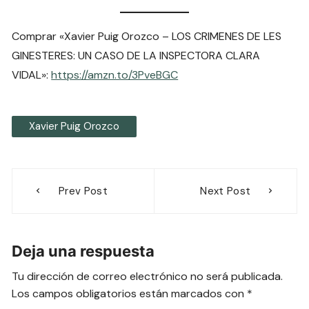
Comprar «Xavier Puig Orozco – LOS CRIMENES DE LES
GINESTERES: UN CASO DE LA INSPECTORA CLARA
VIDAL»:
https://amzn.to/3PveBGC
Xavier Puig Orozco
Navegación
Prev Post
Next Post
de
entradas
Deja una respuesta
Tu dirección de correo electrónico no será publicada.
Los campos obligatorios están marcados con
*