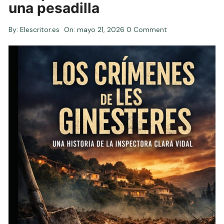
una pesadilla
By:
Elescritor.es
On:
mayo 21, 2026
0 Comment