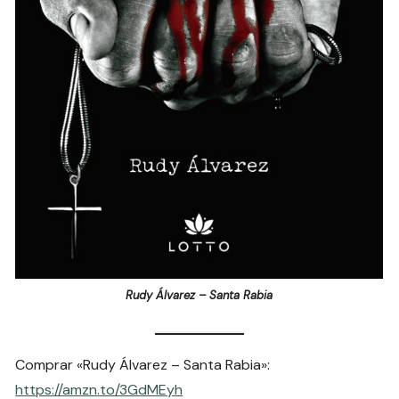
Rudy Álvarez – Santa Rabia
Comprar «Rudy Álvarez – Santa Rabia»:
https://amzn.to/3GdMEyh