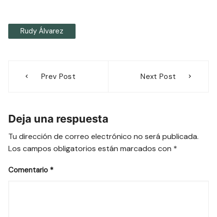
Rudy Álvarez
Navegación
Prev Post
Next Post
de
entradas
Deja una respuesta
Tu dirección de correo electrónico no será publicada.
Los campos obligatorios están marcados con
*
Comentario
*