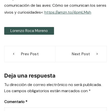
comunicación de las aves: Cómo se comunican los seres
vivos y curiosidades»:
https://amzn.to/4pmLMsh
Lorenzo Roca Moreno
Navegación
Prev Post
Next Post
de
entradas
Deja una respuesta
Tu dirección de correo electrónico no será publicada.
Los campos obligatorios están marcados con
*
Comentario
*