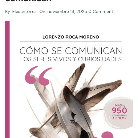
By:
Elescritor.es
On:
noviembre 18, 2025
0 Comment