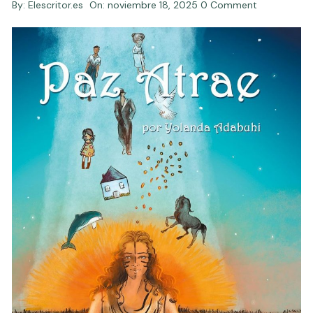
By:
Elescritor.es
On:
noviembre 18, 2025
0 Comment