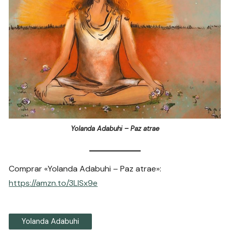
Yolanda Adabuhi – Paz atrae
Comprar «Yolanda Adabuhi – Paz atrae»:
https://amzn.to/3LISx9e
Yolanda Adabuhi