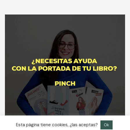
Esta página tiene cookies, ¿las aceptas?
Ok