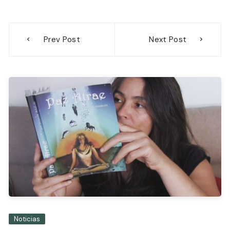
Navegación
Prev Post
Next Post
de
entradas
Noticias