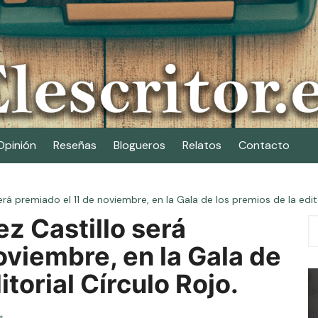
Opinión
Reseñas
Blogueros
Relatos
Contacto
será premiado el 11 de noviembre, en la Gala de los premios de la edito
ez Castillo será
oviembre, en la Gala de
itorial Círculo Rojo.