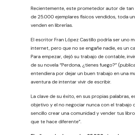
Recientemente, este prometedor autor de tan só
de 25.000 ejemplares físicos vendidos, toda u
venden en librerías.
El escritor Fran López Castillo podría ser uno m
internet, pero que no se engañe nadie, es un ca
Para empezar, dejó su trabajo de contable, invi
de su novela “Perdona, ¿tienes fuego?” (publicad
entendiera por dejar un buen trabajo en una mul
aventura de intentar vivir de escribir.
La clave de su éxito, en sus propias palabras, 
objetivo y el no negociar nunca con el trabajo 
sencillo crear una comunidad y vender tus libro
que te hace diferente”.