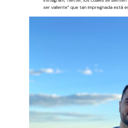
Instagram, Twitter, los cuales se sienten 
ser valiente” que tan impregnada está en 