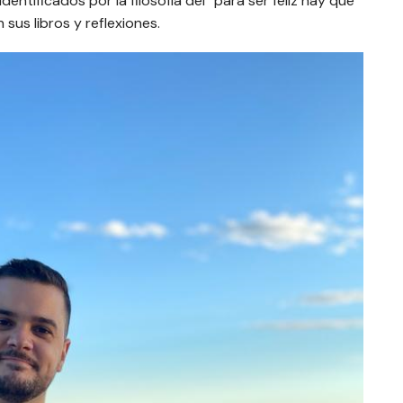
identificados por la filosofía del “para ser feliz hay que
sus libros y reflexiones.