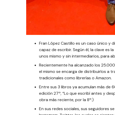
Fran López Castillo es un caso único y 
capaz de escribir. Según él, la clave es l
unos mismo y sin intermediarios, para ab
Recientemente ha alcanzado los 25.000
el mismo se encarga de distribuirlos a 
tradicionales como librerías o Amazon.
Entre sus 3 libros ya acumulan más de 60
edición 27ª, “Lo que escribí antes y despu
obra más reciente, por la 8ª.)
En sus redes sociales, sus seguidores s