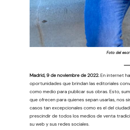
Foto del escr
Madrid, 9 de noviembre de 2022.
En internet ha
oportunidades que brindan las editoriales con
como medio para publicar sus obras. Esto, suma
que ofrecen para quienes sepan usarlas, nos s
casos tan excepcionales como es el del ciudadr
prescindir de todos los medios de venta tradic
su web y sus redes sociales.