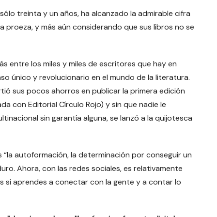
lo treinta y un años, ha alcanzado la admirable cifra
na proeza, y más aún considerando que sus libros no se
ás entre los miles y miles de escritores que hay en
so único y revolucionario en el mundo de la literatura.
rtió sus pocos ahorros en publicar la primera edición
a con Editorial Círculo Rojo) y sin que nadie le
tinacional sin garantía alguna, se lanzó a la quijotesca
es “la autoformación, la determinación por conseguir un
duro. Ahora, con las redes sociales, es relativamente
s si aprendes a conectar con la gente y a contar lo