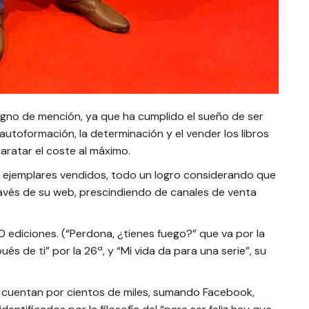
digno de mención, ya que ha cumplido el sueño de ser
a autoformación, la determinación y el vender los libros
aratar el coste al máximo.
 ejemplares vendidos, todo un logro considerando que
través de su web, prescindiendo de canales de venta
 ediciones. (“Perdona, ¿tienes fuego?” que va por la
és de ti” por la 26ª, y “Mi vida da para una serie”, su
e cuentan por cientos de miles, sumando Facebook,