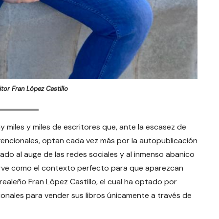
itor Fran López Castillo
y miles y miles de escritores que, ante la escasez de
vencionales, optan cada vez más por la autopublicación
do al auge de las redes sociales y al inmenso abanico
irve como el contexto perfecto para que aparezcan
ealeño Fran López Castillo, el cual ha optado por
ionales para vender sus libros únicamente a través de