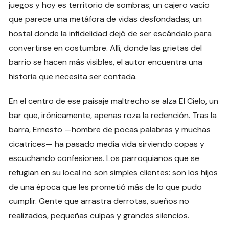
juegos y hoy es territorio de sombras; un cajero vacío
que parece una metáfora de vidas desfondadas; un
hostal donde la infidelidad dejó de ser escándalo para
convertirse en costumbre. Allí, donde las grietas del
barrio se hacen más visibles, el autor encuentra una
historia que necesita ser contada.
En el centro de ese paisaje maltrecho se alza El Cielo, un
bar que, irónicamente, apenas roza la redención. Tras la
barra, Ernesto —hombre de pocas palabras y muchas
cicatrices— ha pasado media vida sirviendo copas y
escuchando confesiones. Los parroquianos que se
refugian en su local no son simples clientes: son los hijos
de una época que les prometió más de lo que pudo
cumplir. Gente que arrastra derrotas, sueños no
realizados, pequeñas culpas y grandes silencios.