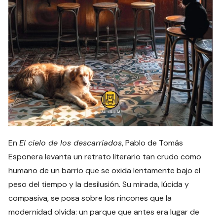
En
El cielo de los descarriados
, Pablo de Tomás
Esponera levanta un retrato literario tan crudo como
humano de un barrio que se oxida lentamente bajo el
peso del tiempo y la desilusión. Su mirada, lúcida y
compasiva, se posa sobre los rincones que la
modernidad olvida: un parque que antes era lugar de