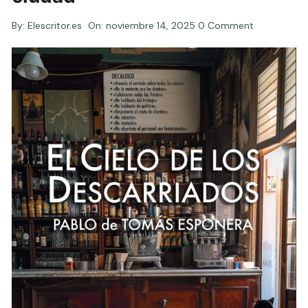
By:
Elescritor.es
On:
noviembre 14, 2025
0 Comment