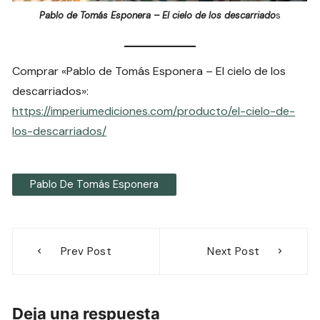
Pablo de Tomás Esponera – El cielo de los descarriado
s
Comprar «Pablo de Tomás Esponera – El cielo de los
descarriados»:
https://imperiumediciones.com/producto/el-cielo-de-
los-descarriados/
Pablo De Tomás Esponera
Navegación
Prev Post
Next Post
de
entradas
Deja una respuesta