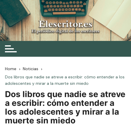
Skip
to
content
Elescritor.es
El periódico digital de los escritores
Home
Noticias
Dos libros que nadie se atreve a escribir: cómo entender a los
adolescentes y mirar a la muerte sin miedo
Dos libros que nadie se atreve
a escribir: cómo entender a
los adolescentes y mirar a la
muerte sin miedo