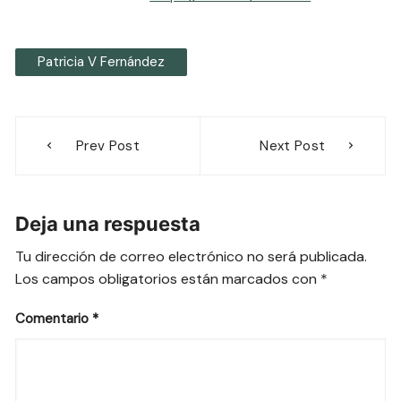
Patricia V Fernández
Navegación
Prev Post
Next Post
de
entradas
Deja una respuesta
Tu dirección de correo electrónico no será publicada.
Los campos obligatorios están marcados con
*
Comentario
*