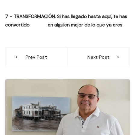
7 – TRANSFORMACIÓN. Si has llegado hasta aquí, te has
convertido en alguien mejor de lo que ya eres
.
Navegación
Prev Post
Next Post
de
entradas