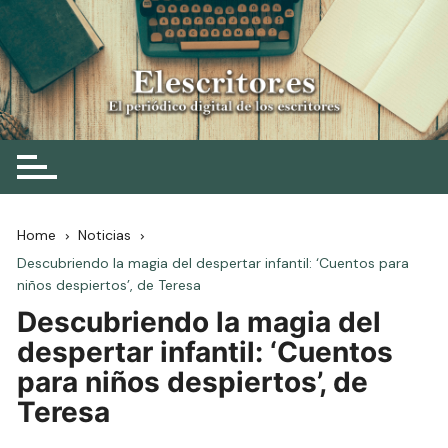
Skip
to
content
Elescritor.es
El periódico digital de los escritores
Home
Noticias
Descubriendo la magia del despertar infantil: ‘Cuentos para
niños despiertos’, de Teresa
Descubriendo la magia del
despertar infantil: ‘Cuentos
para niños despiertos’, de
Teresa