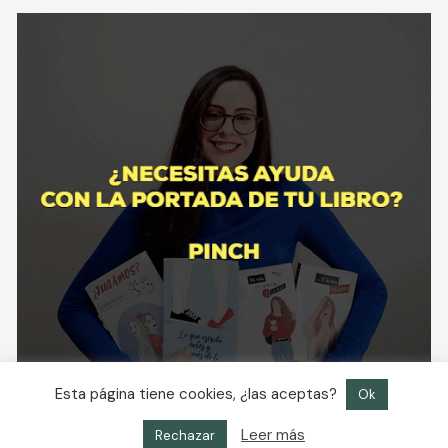
Esta página tiene cookies, ¿las aceptas?
Ok
Leer más
Rechazar