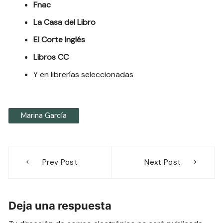
Fnac
La Casa del Libro
El Corte Inglés
Libros CC
Y en librerías seleccionadas
Marina García
Navegación
Prev Post
Next Post
de
entradas
Deja una respuesta