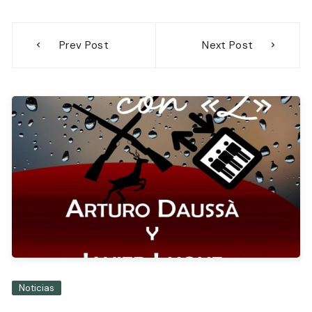
Navegación
Prev Post
Next Post
de
entradas
Noticias