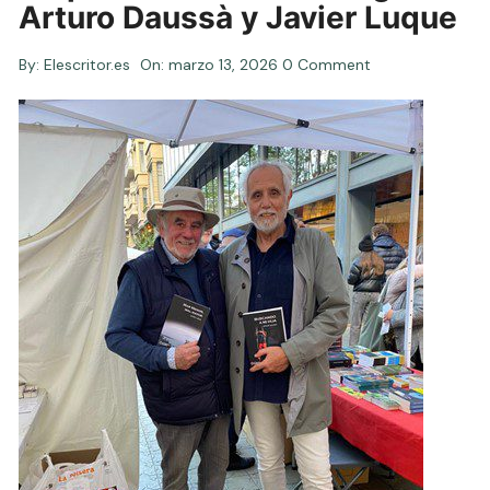
Arturo Daussà y Javier Luque
By:
Elescritor.es
On:
marzo 13, 2026
0 Comment