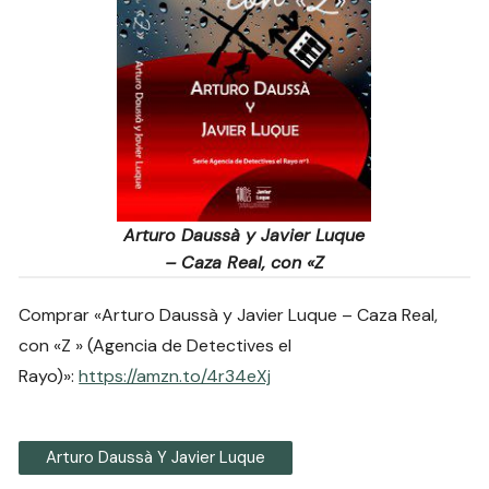
Arturo Daussà y Javier Luque
– Caza Real, con «Z
Comprar «Arturo Daussà y Javier Luque – Caza Real,
con «Z » (Agencia de Detectives el
Rayo)»:
https://amzn.to/4r34eXj
Arturo Daussà Y Javier Luque