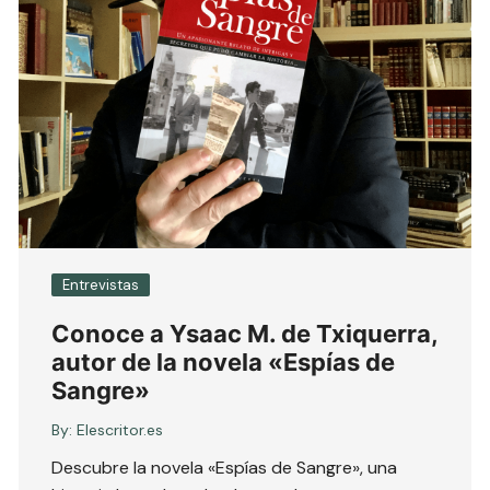
Entrevistas
Conoce a Ysaac M. de Txiquerra,
autor de la novela «Espías de
Sangre»
By:
Elescritor.es
Descubre la novela «Espías de Sangre», una