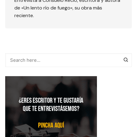
Entrevista a Consuelo Recio, escritora y autora
de «Un lento río de fuego», su obra más
reciente.