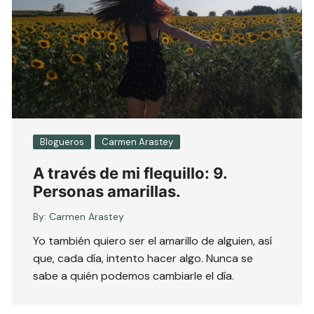
Blogueros
Carmen Arastey
A través de mi flequillo: 9.
Personas amarillas.
By:
Carmen Arastey
Yo también quiero ser el amarillo de alguien, así
que, cada día, intento hacer algo. Nunca se
sabe a quién podemos cambiarle el día.