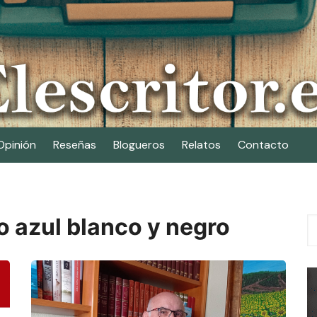
Opinión
Reseñas
Blogueros
Relatos
Contacto
 azul blanco y negro