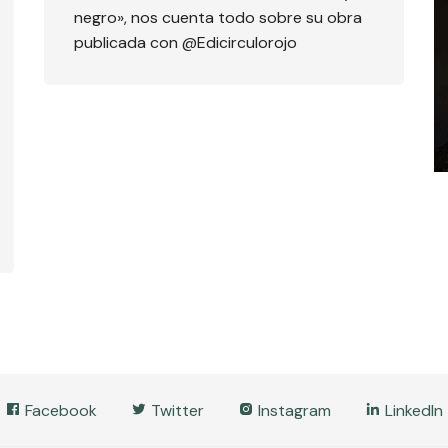
negro», nos cuenta todo sobre su obra
publicada con @Edicirculorojo
Facebook
Twitter
Instagram
LinkedIn