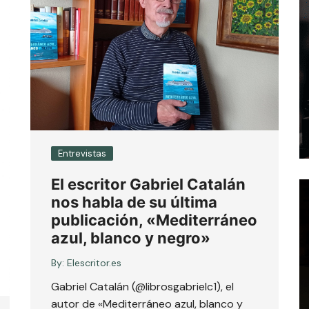
Entrevistas
El escritor Gabriel Catalán
nos habla de su última
publicación, «Mediterráneo
azul, blanco y negro»
By:
Elescritor.es
Gabriel Catalán (@librosgabrielc1), el
autor de «Mediterráneo azul, blanco y